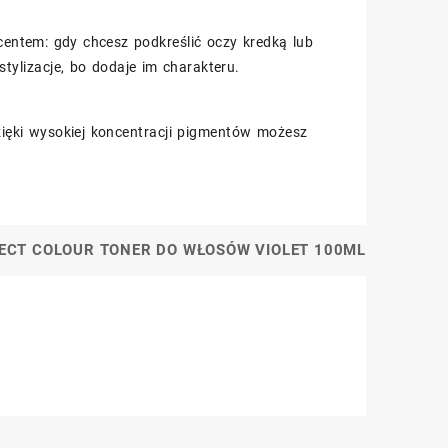
entem: gdy chcesz podkreślić oczy kredką lub
stylizacje, bo dodaje im charakteru.
ięki wysokiej koncentracji pigmentów możesz
RECT COLOUR TONER DO WŁOSÓW VIOLET 100ML