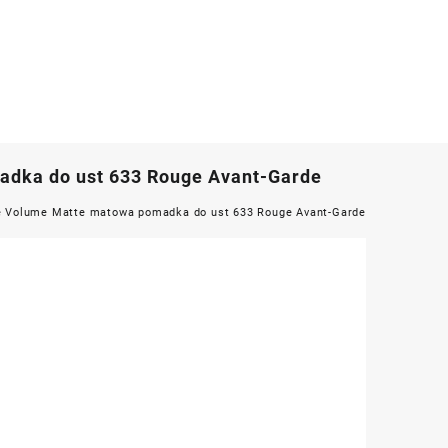
madka do ust 633 Rouge Avant-Garde
nse Volume Matte matowa pomadka do ust 633 Rouge Avant-Garde