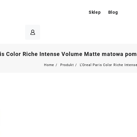
Sklep
Blog
ris Color Riche Intense Volume Matte matowa po
Home
Produkt
L’Oreal Paris Color Riche Inte