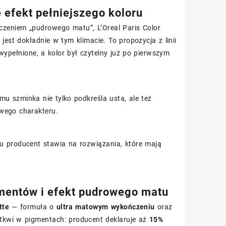
 efekt pełniejszego koloru
zeniem „pudrowego matu”, L’Oreal Paris Color
t dokładnie w tym klimacie. To propozycja z linii
 wypełnione, a kolor był czytelny już po pierwszym
mu szminka nie tylko podkreśla usta, ale też
wego charakteru.
 tu producent stawia na rozwiązania, które mają
mentów i efekt pudrowego matu
tte
— formuła o
ultra matowym wykończeniu
oraz
 tkwi w pigmentach: producent deklaruje aż
15%