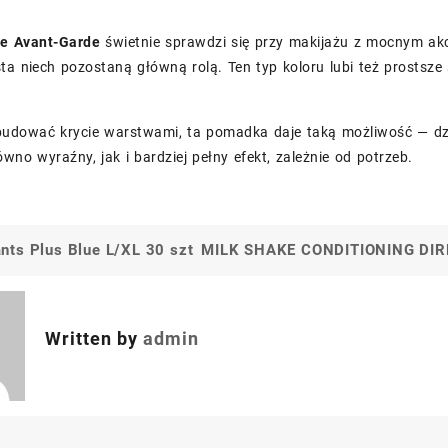
e Avant-Garde
świetnie sprawdzi się przy makijażu z mocnym akc
ta niech pozostaną główną rolą. Ten typ koloru lubi też prostsze 
z budować krycie warstwami, ta pomadka daje taką możliwość — dz
wno wyraźny, jak i bardziej pełny efekt, zależnie od potrzeb.
ts Plus Blue L/XL 30 szt
MILK SHAKE CONDITIONING DI
a
Written by
admin