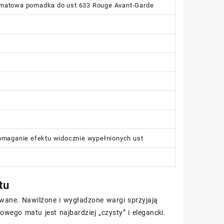
e matowa pomadka do ust 633 Rouge Avant-Garde
maganie efektu widocznie wypełnionych ust
tu
wane. Nawilżone i wygładzone wargi sprzyjają
ego matu jest najbardziej „czysty” i elegancki.