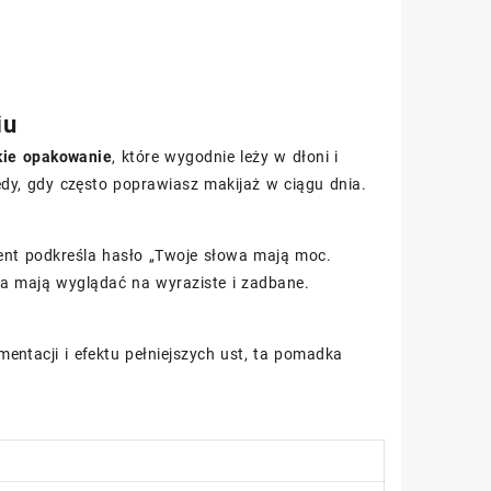
iu
kie opakowanie
, które wygodnie leży w dłoni i
edy, gdy często poprawiasz makijaż w ciągu dnia.
ent podkreśla hasło „Twoje słowa mają moc.
ta mają wyglądać na wyraziste i zadbane.
entacji i efektu pełniejszych ust, ta pomadka