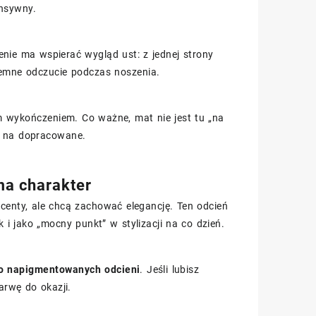
ensywny.
enie ma wspierać wygląd ust: z jednej strony
jemne odczucie podczas noszenia.
 wykończeniem. Co ważne, mat nie jest tu „na
ą na dopracowane.
ma charakter
centy, ale chcą zachować elegancję. Ten odcień
 i jako „mocny punkt” w stylizacji na co dzień.
o napigmentowanych odcieni
. Jeśli lubisz
arwę do okazji.