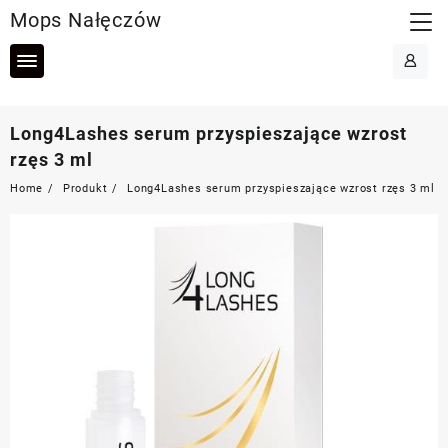
Skip
Mops Nałęczów
to
content
Long4Lashes serum przyspieszające wzrost
rzęs 3 ml
Home
Produkt
Long4Lashes serum przyspieszające wzrost rzęs 3 ml