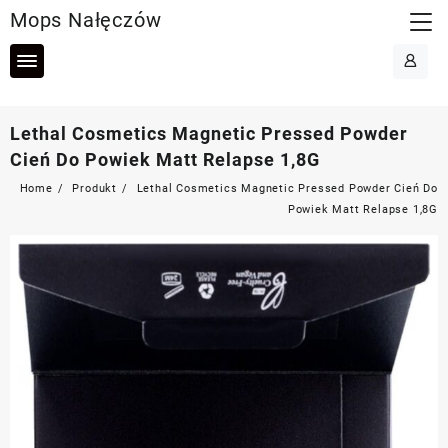
Skip
Mops Nałęczów
to
content
Lethal Cosmetics Magnetic Pressed Powder
Cień Do Powiek Matt Relapse 1,8G
Home
Produkt
Lethal Cosmetics Magnetic Pressed Powder Cień Do
Powiek Matt Relapse 1,8G