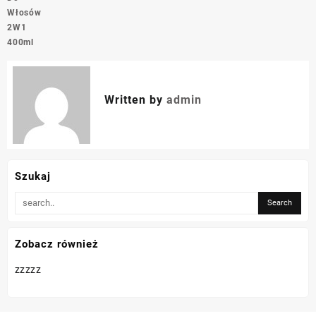
Włosów
2W1
400ml
Written by
admin
Szukaj
Zobacz również
zzzzz