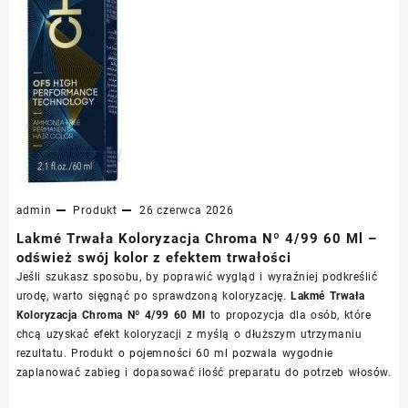
admin
Produkt
26 czerwca 2026
Lakmé Trwała Koloryzacja Chroma Nº 4/99 60 Ml –
odśwież swój kolor z efektem trwałości
Jeśli szukasz sposobu, by poprawić wygląd i wyraźniej podkreślić
urodę, warto sięgnąć po sprawdzoną koloryzację.
Lakmé Trwała
Koloryzacja Chroma Nº 4/99 60 Ml
to propozycja dla osób, które
chcą uzyskać efekt koloryzacji z myślą o dłuższym utrzymaniu
rezultatu. Produkt o pojemności 60 ml pozwala wygodnie
zaplanować zabieg i dopasować ilość preparatu do potrzeb włosów.