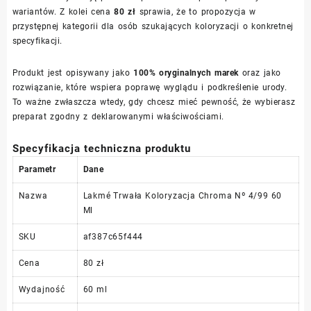
wariantów. Z kolei cena
80 zł
sprawia, że to propozycja w
przystępnej kategorii dla osób szukających koloryzacji o konkretnej
specyfikacji.
Produkt jest opisywany jako
100% oryginalnych marek
oraz jako
rozwiązanie, które wspiera poprawę wyglądu i podkreślenie urody.
To ważne zwłaszcza wtedy, gdy chcesz mieć pewność, że wybierasz
preparat zgodny z deklarowanymi właściwościami.
Specyfikacja techniczna produktu
Parametr
Dane
Nazwa
Lakmé Trwała Koloryzacja Chroma Nº 4/99 60
Ml
SKU
af387c65f444
Cena
80 zł
Wydajność
60 ml