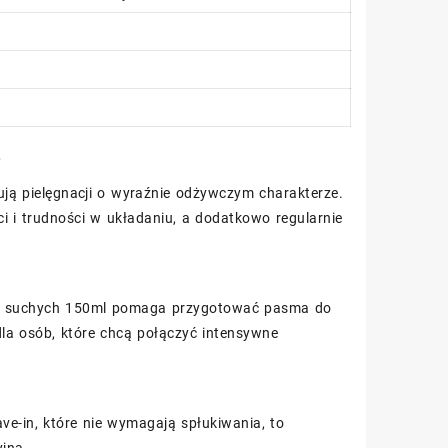
?
ują pielęgnacji o wyraźnie odżywczym charakterze.
i i trudności w układaniu, a dodatkowo regularnie
nie suchych 150ml pomaga przygotować pasma do
 dla osób, które chcą połączyć intensywne
ave-in, które nie wymagają spłukiwania, to