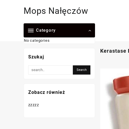
Skip
Mops Nałęczów
to
content
Category
No categories
Kerastase 
Szukaj
Zobacz również
zzzzz