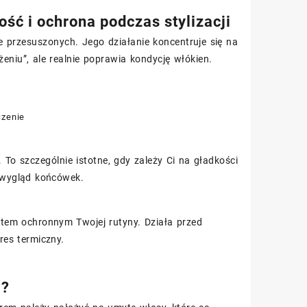
ość i ochrona podczas stylizacji
 przesuszonych. Jego działanie koncentruje się na
żeniu”, ale realnie poprawia kondycję włókien.
czenie
o szczególnie istotne, gdy zależy Ci na gładkości
y wygląd końcówek.
ntem ochronnym Twojej rutyny. Działa przed
res termiczny.
)?