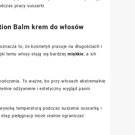
odczas pracy suszarki.
ition Balm krem do włosów
znacza to, że kosmetyk pracuje na długościach i
ęki temu włosy stają się bardziej
miękkie
, a ich
kończenia. To ważne, bo przy włosach ekstremalnie
cześnie odżywienie i estetyczny wygląd pasm.
 wysoką temperaturą podczas suszenia suszarką i
 etap pielęgnacji może realnie ograniczać