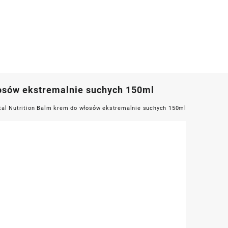
łosów ekstremalnie suchych 150ml
tal Nutrition Balm krem do włosów ekstremalnie suchych 150ml