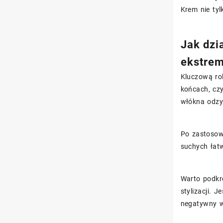
Krem nie tyl
Jak dzi
ekstrem
Kluczową ro
końcach, czy
włókna odzy
Po zastosow
suchych łatw
Warto podkr
stylizacji. 
negatywny w