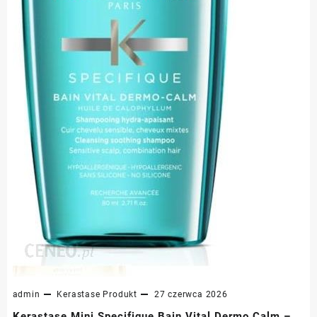
admin
Kerastase
Produkt
27 czerwca 2026
Kerastase Mini Specifique Bain Vital Dermo Calm –