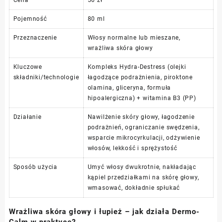
Pojemność
80 ml
Przeznaczenie
Włosy normalne lub mieszane,
wrażliwa skóra głowy
Kluczowe
Kompleks Hydra-Destress (olejki
składniki/technologie
łagodzące podrażnienia, piroktone
olamina, gliceryna, formuła
hipoalergiczna) + witamina B3 (PP)
Działanie
Nawilżenie skóry głowy, łagodzenie
podrażnień, ograniczanie swędzenia,
wsparcie mikrocyrkulacji, odżywienie
włosów, lekkość i sprężystość
Sposób użycia
Umyć włosy dwukrotnie, nakładając
kąpiel przedziałkami na skórę głowy,
wmasować, dokładnie spłukać
Wrażliwa skóra głowy i łupież – jak działa Dermo-
Calm w praktyce?