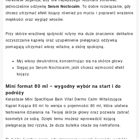
jednocześnie odżywkę
Serum Noctocalm
. To dobre rozwiązanie, gdy
chcesz utrzymać efekt kojący również po myciu i poprawić wrażenie
miękkości oraz wygląd włosów.
Przy skórze wrażliwej spójność rutyny ma duże znaczenie: delikatne
oczyszczanie kąpielą oraz uzupełnienie pielęgnacji odżywką
pomagają utrzymać włosy witalne, a skórę spokojną.
Myj włosy dwukrotnie, koncentrując się na skórze głowy.
Sięgaj po Serum Noctocalm, jeśli chcesz wzmocnić efekt
kojący.
Mini format 80 ml – wygodny wybór na start i do
podróży
Kerastase Mini Specifique Bain Vital Dermo Calm Witalizująca
Kąpiel Kojąca 80 ml to wersja o pojemności 80 ml, która ułatwia
testowanie działania na Twojej skórze głowy oraz pozwala zabrać
kosmetyk ze sobą. Dzięki temu możesz wprowadzić kojącą
pielęgnację bez ryzyka, że duża butelka okaże się nietrafiona.