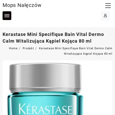
Skip
Mops Nałęczów
to
content
Kerastase Mini Specifique Bain Vital Dermo
Calm Witalizująca Kąpiel Kojąca 80 ml
Home
Produkt
Kerastase Mini Specifique Bain Vital Dermo Calm
Witalizująca Kąpiel Kojąca 80 ml