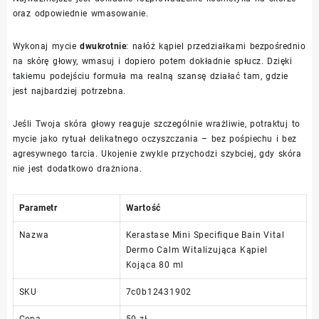
oraz odpowiednie wmasowanie.
Wykonaj mycie
dwukrotnie
: nałóż kąpiel przedziałkami bezpośrednio
na skórę głowy, wmasuj i dopiero potem dokładnie spłucz. Dzięki
takiemu podejściu formuła ma realną szansę działać tam, gdzie
jest najbardziej potrzebna.
Jeśli Twoja skóra głowy reaguje szczególnie wrażliwie, potraktuj to
mycie jako rytuał delikatnego oczyszczania – bez pośpiechu i bez
agresywnego tarcia. Ukojenie zwykle przychodzi szybciej, gdy skóra
nie jest dodatkowo drażniona.
Parametr
Wartość
Nazwa
Kerastase Mini Specifique Bain Vital
Dermo Calm Witalizująca Kąpiel
Kojąca 80 ml
SKU
7c0b12431902
Cena
50 zł