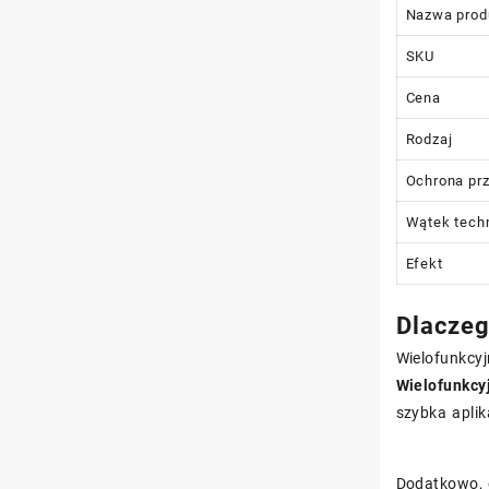
Nazwa prod
SKU
Cena
Rodzaj
Ochrona pr
Wątek tech
Efekt
Dlaczeg
Wielofunkcyj
Wielofunkcy
szybka aplik
Dodatkowo, 