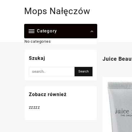
Skip
Mops Nałęczów
to
content
Category
No categories
Szukaj
Juice Beau
Zobacz również
zzzzz