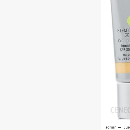
admin
Jui