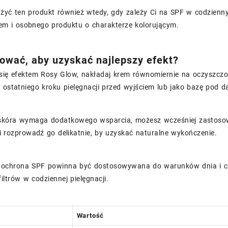
żyć ten produkt również wtedy, gdy zależy Ci na SPF w codzienn
rem i osobnego produktu o charakterze kolorującym.
ować, aby uzyskać najlepszy efekt?
 się efektem Rosy Glow, nakładaj krem równomiernie na oczyszcz
 ostatniego kroku pielęgnacji przed wyjściem lub jako bazę pod d
 skóra wymaga dodatkowego wsparcia, możesz wcześniej zastosowa
 rozprowadź go delikatnie, by uzyskać naturalne wykończenie.
e ochrona SPF powinna być dostosowywana do warunków dnia i c
iltrów w codziennej pielęgnacji.
Wartość