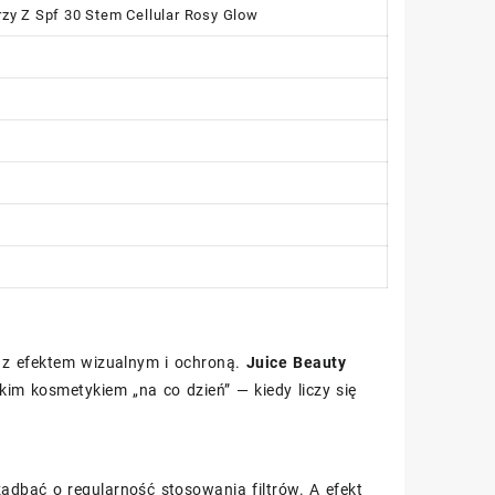
zy Z Spf 30 Stem Cellular Rosy Glow
ę z efektem wizualnym i ochroną.
Juice Beauty
kim kosmetykiem „na co dzień” — kiedy liczy się
dbać o regularność stosowania filtrów. A efekt