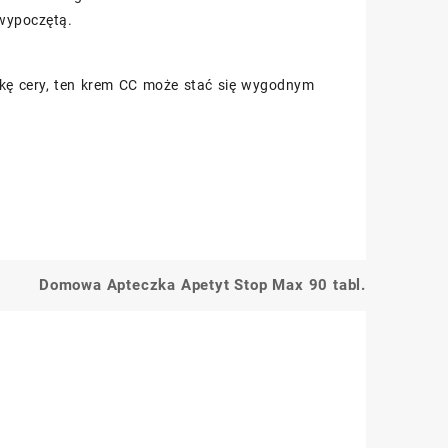
wypoczętą.
etykę cery, ten krem CC może stać się wygodnym
Domowa Apteczka Apetyt Stop Max 90 tabl.