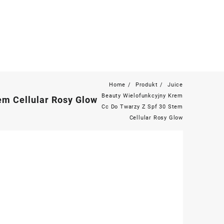
Home
Produkt
Juice
Beauty Wielofunkcyjny Krem
em Cellular Rosy Glow
Cc Do Twarzy Z Spf 30 Stem
Cellular Rosy Glow