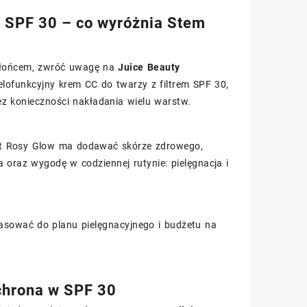
z SPF 30 – co wyróżnia Stem
 słońcem, zwróć uwagę na
Juice Beauty
elofunkcyjny krem CC do twarzy z filtrem SPF 30,
z konieczności nakładania wielu warstw.
fekt Rosy Glow ma dodawać skórze zdrowego,
 oraz wygodę w codziennej rutynie: pielęgnacja i
pasować do planu pielęgnacyjnego i budżetu na
chrona w SPF 30