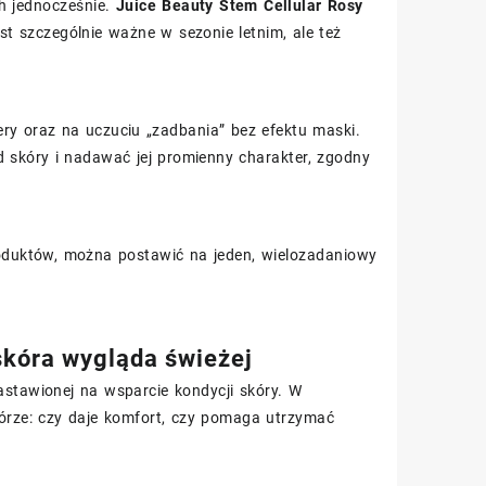
h jednocześnie.
Juice Beauty Stem Cellular Rosy
est szczególnie ważne w sezonie letnim, ale też
ry oraz na uczuciu „zadbania” bez efektu maski.
 skóry i nadawać jej promienny charakter, zgodny
roduktów, można postawić na jeden, wielozadaniowy
 skóra wygląda świeżej
nastawionej na wsparcie kondycji skóry. W
skórze: czy daje komfort, czy pomaga utrzymać