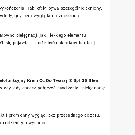
 wykończenia. Taki efekt bywa szczególnie ceniony,
o wtedy, gdy cera wygląda na zmęczoną.
równo pielęgnacji, jak i lekkiego elementu
śli się pojawia — może być nakładany bardziej
elofunkcyjny Krem Cc Do Twarzy Z Spf 30 Stem
edy, gdy chcesz połączyć nawilżenie i pielęgnację
ekt i promienny wygląd, bez przesadnego ciężaru.
 w codziennym wydaniu.