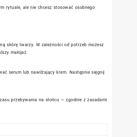
ym rytuale, ale nie chcesz stosować osobnego
oną skórę twarzy. W zależności od potrzeb możesz
alszy makijaż.
ć serum lub nawilżający krem. Następnie sięgnij
zasu przebywania na słońcu — zgodnie z zasadami