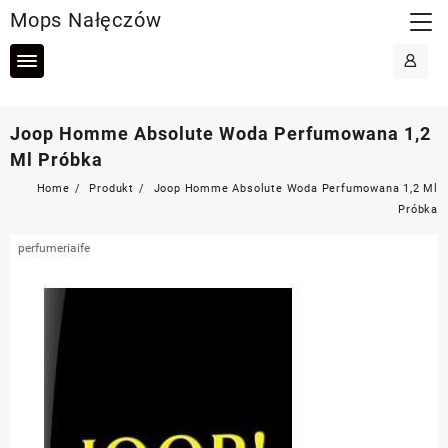
Skip
Mops Nałęczów
to
content
Joop Homme Absolute Woda Perfumowana 1,2
Ml Próbka
Home
Produkt
Joop Homme Absolute Woda Perfumowana 1,2 Ml
Próbka