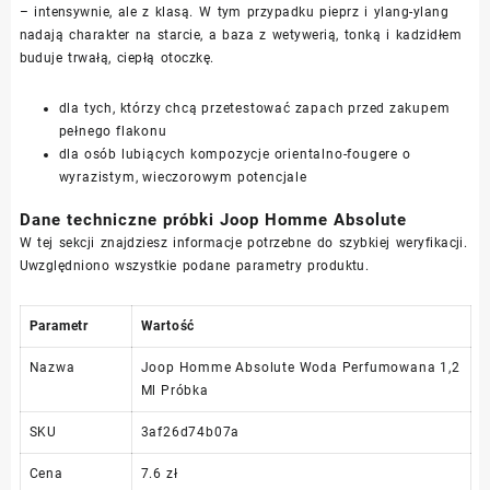
– intensywnie, ale z klasą. W tym przypadku pieprz i ylang-ylang
nadają charakter na starcie, a baza z wetywerią, tonką i kadzidłem
buduje trwałą, ciepłą otoczkę.
dla tych, którzy chcą przetestować zapach przed zakupem
pełnego flakonu
dla osób lubiących kompozycje orientalno-fougere o
wyrazistym, wieczorowym potencjale
Dane techniczne próbki Joop Homme Absolute
W tej sekcji znajdziesz informacje potrzebne do szybkiej weryfikacji.
Uwzględniono wszystkie podane parametry produktu.
Parametr
Wartość
Nazwa
Joop Homme Absolute Woda Perfumowana 1,2
Ml Próbka
SKU
3af26d74b07a
Cena
7.6 zł