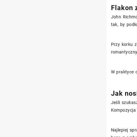
Flakon 
John Richmo
tak, by podk
Przy korku 
romantyczny 
W praktyce 
Jak nos
Jeśli szukas
Kompozycja 
Najlepiej sp