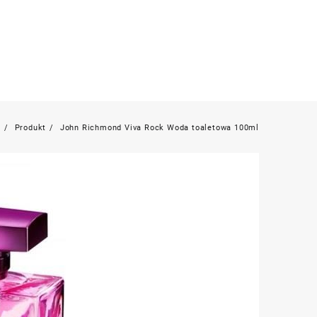
e
Produkt
John Richmond Viva Rock Woda toaletowa 100ml