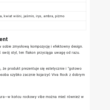
 kwiat wiśni, jaśmin, irys, ambra, piżmo
ent
w sobie zmysłową kompozycję i efektowny design.
ać swój styl, ten flakon przyciąga uwagę od razu.
że produkt prezentuje się estetycznie i “gotowo
osoba szybko zacznie kojarzyć Viva Rock z dobrym
pazura—w końcu rockowy vibe można mieć również w