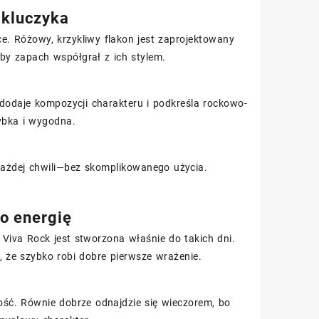
 kluczyka
. Różowy, krzykliwy flakon jest zaprojektowany
aby zapach współgrał z ich stylem.
y dodaje kompozycji charakteru i podkreśla rockowo-
zybka i wygodna.
każdej chwili—bez skomplikowanego użycia.
go energię
 Viva Rock jest stworzona właśnie do takich dni.
 że szybko robi dobre pierwsze wrażenie.
kość. Równie dobrze odnajdzie się wieczorem, bo