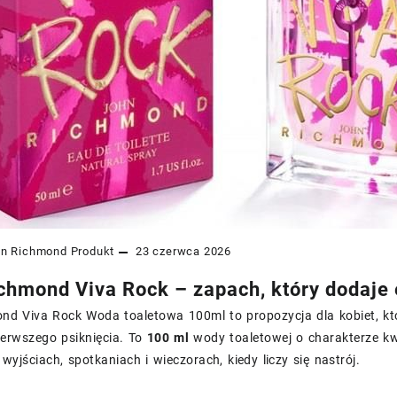
hn Richmond
Produkt
23 czerwca 2026
chmond Viva Rock – zapach, który dodaje 
nd Viva Rock Woda toaletowa 100ml to propozycja dla kobiet, któ
ierwszego psiknięcia. To
100 ml
wody toaletowej o charakterze k
wyjściach, spotkaniach i wieczorach, kiedy liczy się nastrój.