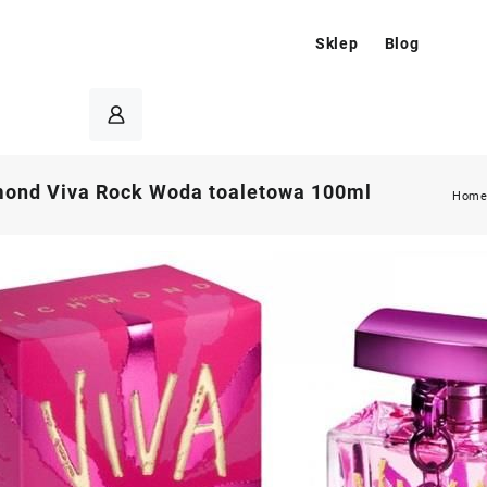
Sklep
Blog
ond Viva Rock Woda toaletowa 100ml
Hom