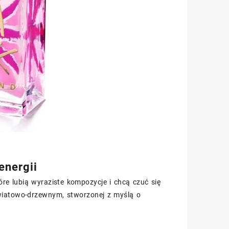
energii
re lubią wyraziste kompozycje i chcą czuć się
wiatowo-drzewnym, stworzonej z myślą o