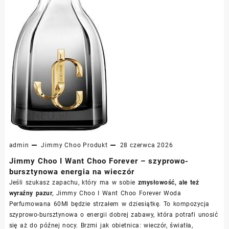
admin
Jimmy Choo
Produkt
28 czerwca 2026
Jimmy Choo I Want Choo Forever – szyprowo-
bursztynowa energia na wieczór
Jeśli szukasz zapachu, który ma w sobie
zmysłowość, ale też
wyraźny pazur
, Jimmy Choo I Want Choo Forever Woda
Perfumowana 60Ml będzie strzałem w dziesiątkę. To kompozycja
szyprowo-bursztynowa o energii dobrej zabawy, która potrafi unosić
się aż do późnej nocy. Brzmi jak obietnica: wieczór, światła,