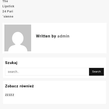
The
Lipstick
24 Pari
´sienne
Written by
admin
Szukaj
Zobacz również
zzzzz