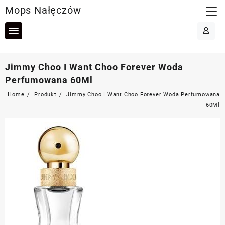
Skip
Mops Nałęczów
to
content
Jimmy Choo I Want Choo Forever Woda
Perfumowana 60Ml
Home
Produkt
Jimmy Choo I Want Choo Forever Woda Perfumowana
60Ml