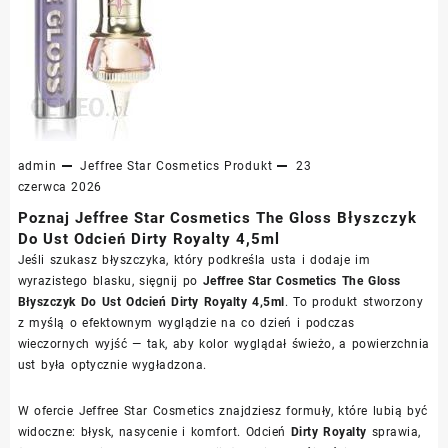
admin
Jeffree Star Cosmetics
Produkt
23
czerwca 2026
Poznaj Jeffree Star Cosmetics The Gloss Błyszczyk
Do Ust Odcień Dirty Royalty 4,5ml
Jeśli szukasz błyszczyka, który podkreśla usta i dodaje im
wyrazistego blasku, sięgnij po
Jeffree Star Cosmetics The Gloss
Błyszczyk Do Ust Odcień Dirty Royalty 4,5ml
. To produkt stworzony
z myślą o efektownym wyglądzie na co dzień i podczas
wieczornych wyjść — tak, aby kolor wyglądał świeżo, a powierzchnia
ust była optycznie wygładzona.
W ofercie Jeffree Star Cosmetics znajdziesz formuły, które lubią być
widoczne: błysk, nasycenie i komfort. Odcień
Dirty Royalty
sprawia,