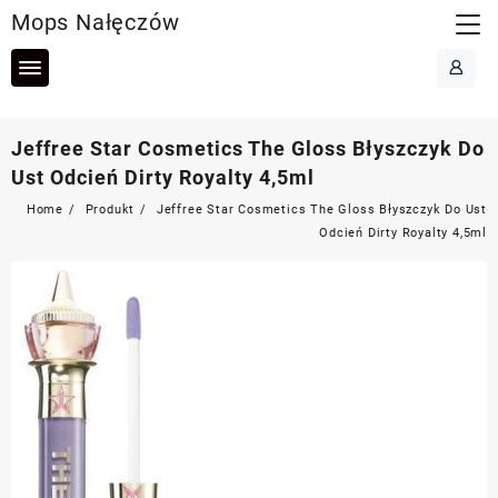
Skip
Mops Nałęczów
to
content
Jeffree Star Cosmetics The Gloss Błyszczyk Do
Ust Odcień Dirty Royalty 4,5ml
Home
Produkt
Jeffree Star Cosmetics The Gloss Błyszczyk Do Ust
Odcień Dirty Royalty 4,5ml