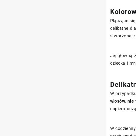
Kolorow
Plączące się
delikatne d
stworzona z
Jej główną z
dziecka i mn
Delikat
W przypadku 
włosów, nie 
dopiero uczą 
W codzienny