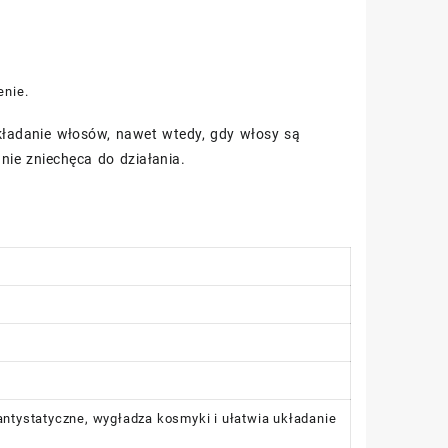
enie.
układanie włosów, nawet wtedy, gdy włosy są
nie zniechęca do działania.
antystatyczne, wygładza kosmyki i ułatwia układanie