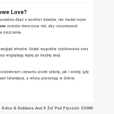
zowe Love?
dnocześnie dbać o komfort dziecka, ten model może
Love
została stworzona tak, aby rozczesywać
a niszczenia.
y wygląd włosów. Dzięki wygodzie użytkowania oraz
y wyglądają lepiej po każdej sesji.
codziennym czesaniu przed szkołą, jak i wtedy, gdy
est łatwiejsza, a włosy pozostają w dobrej
Dolce & Gabbana And K Żel Pod Prysznic 200Ml