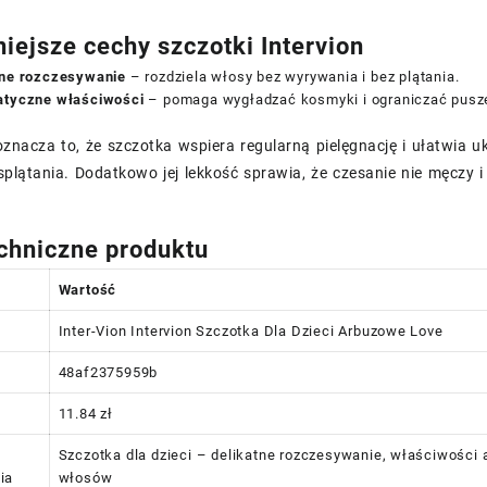
iejsze cechy szczotki Intervion
tne rozczesywanie
– rozdziela włosy bez wyrywania i bez plątania.
atyczne właściwości
– pomaga wygładzać kosmyki i ograniczać pusz
znacza to, że szczotka wspiera regularną pielęgnację i ułatwia 
plątania. Dodatkowo jej lekkość sprawia, że czesanie nie męczy i 
chniczne produktu
Wartość
Inter-Vion Intervion Szczotka Dla Dzieci Arbuzowe Love
48af2375959b
11.84 zł
Szczotka dla dzieci – delikatne rozczesywanie, właściwości 
ia
włosów