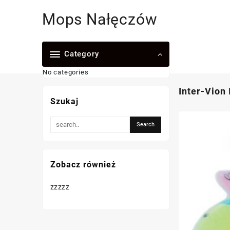
Skip
Mops Nałęczów
to
content
Category
No categories
Inter-Vion
Szukaj
Zobacz również
zzzzz