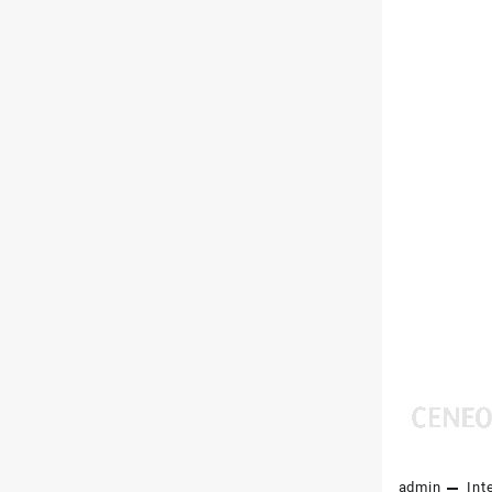
admin
Int