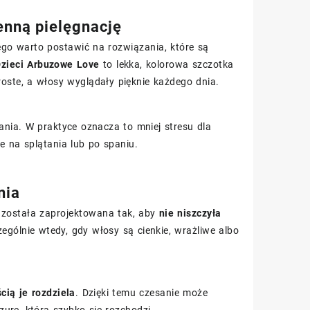
ienną pielęgnację
ego warto postawić na rozwiązania, które są
 Dzieci Arbuzowe Love
to lekka, kolorowa szczotka
oste, a włosy wyglądały pięknie każdego dnia.
nia. W praktyce oznacza to mniej stresu dla
e na splątania lub po spaniu.
nia
n została zaprojektowana tak, aby
nie niszczyła
gólnie wtedy, gdy włosy są cienkie, wrażliwe albo
cią je rozdziela
. Dzięki temu czesanie może