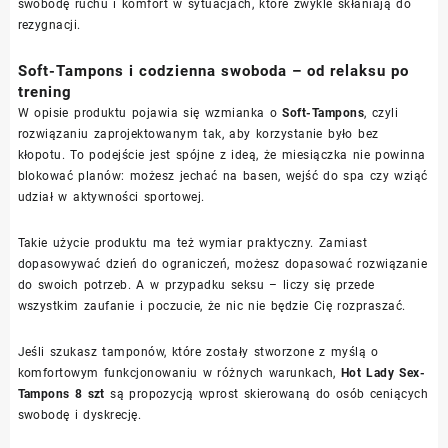
swobodę ruchu i komfort w sytuacjach, które zwykle skłaniają do
rezygnacji.
Soft-Tampons i codzienna swoboda – od relaksu po
trening
W opisie produktu pojawia się wzmianka o
Soft-Tampons
, czyli
rozwiązaniu zaprojektowanym tak, aby korzystanie było bez
kłopotu. To podejście jest spójne z ideą, że miesiączka nie powinna
blokować planów: możesz jechać na basen, wejść do spa czy wziąć
udział w aktywności sportowej.
Takie użycie produktu ma też wymiar praktyczny. Zamiast
dopasowywać dzień do ograniczeń, możesz dopasować rozwiązanie
do swoich potrzeb. A w przypadku seksu – liczy się przede
wszystkim zaufanie i poczucie, że nic nie będzie Cię rozpraszać.
Jeśli szukasz tamponów, które zostały stworzone z myślą o
komfortowym funkcjonowaniu w różnych warunkach,
Hot Lady Sex-
Tampons 8 szt
są propozycją wprost skierowaną do osób ceniących
swobodę i dyskrecję.