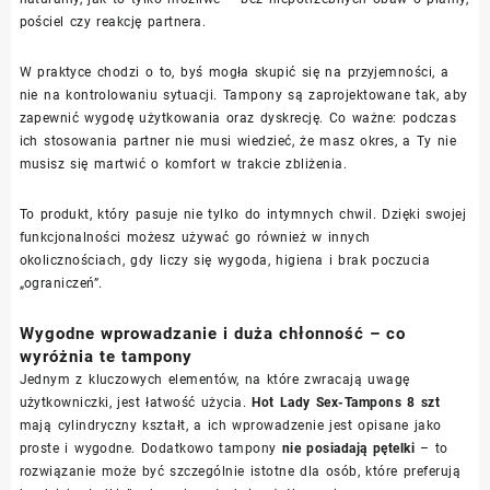
pościel czy reakcję partnera.
W praktyce chodzi o to, byś mogła skupić się na przyjemności, a
nie na kontrolowaniu sytuacji. Tampony są zaprojektowane tak, aby
zapewnić wygodę użytkowania oraz dyskrecję. Co ważne: podczas
ich stosowania partner nie musi wiedzieć, że masz okres, a Ty nie
musisz się martwić o komfort w trakcie zbliżenia.
To produkt, który pasuje nie tylko do intymnych chwil. Dzięki swojej
funkcjonalności możesz używać go również w innych
okolicznościach, gdy liczy się wygoda, higiena i brak poczucia
„ograniczeń”.
Wygodne wprowadzanie i duża chłonność – co
wyróżnia te tampony
Jednym z kluczowych elementów, na które zwracają uwagę
użytkowniczki, jest łatwość użycia.
Hot Lady Sex-Tampons 8 szt
mają cylindryczny kształt, a ich wprowadzenie jest opisane jako
proste i wygodne. Dodatkowo tampony
nie posiadają pętelki
– to
rozwiązanie może być szczególnie istotne dla osób, które preferują