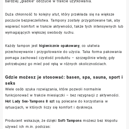
bardziej „gładkie” odczucie w trakcie użytkowania.
Duża chłonność to kolejny atut, który przekłada się na większe
poczucie bezpieczeństwa. Tampony zostały przygotowane tak, aby
wspierać komfort w trakcie aktywności, także tych intensywnych lub
wymagających większej swobody ruchu.
Każdy tampon jest
higienicznie opakowany
, co ułatwia
przechowywanie i przygotowanie do użycia. Taka forma pakowania
pomaga zachować czystość produktu – szczególnie wtedy, gdy
potrzebujesz go mieć pod ręką w różnych okolicznościach.
Gdzie możesz je stosować: basen, spa, sauna, sport i
seks
Wiele osób szuka rozwiązania, które pozwoli normalnie
funkcjonować w trakcie miesiączki – bez rezygnacji z aktywności.
Hot Lady Sex-Tampons 8 szt
są polecane do korzystania w
sytuacjach, w których liczy się komfort i dyskrecja.
Producent wskazuje, że dzięki
Soft-Tampons
możesz bez kłopotu
używać ich m.in. podczas: