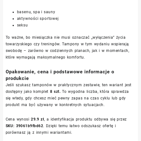
basenu, spa i sauny
aktywności sportowej
seksu
To ważne, bo miesiączka nie musi oznaczać „wyłączenia” życia
towarzyskiego czy treningów. Tampony w tym wydaniu wspierają
swobodę – zarówno w codziennych planach, jak i w momentach,
które wymagają maksymalnego komfortu.
Opakowanie, cena i podstawowe informacje o
produkcie
Jeśli szukasz tamponów w praktycznym zestawie, ten wariant jest
dostępny jako komplet
8 szt.
To wygodna liczba, która sprawdza
się wtedy, gdy chcesz mieć pewny zapas na czas cyklu lub gdy
produkt ma być używany w konkretnych sytuacjach.
Cena wynosi
29.9 zł
, a identyfikacja produktu odbywa się przez
SKU: 39061b9fbd62
. Dzięki temu łatwo odszukasz ofertę i
porównasz ją z innymi wariantami.