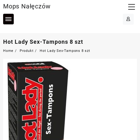
Skip
Mops Nałęczów
to
content
Hot Lady Sex-Tampons 8 szt
Home
Produkt
Hot Lady Sex-Tampons 8 szt