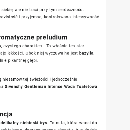
iebie, ale nie traci przy tym serdeczności.
yrazistość i przyjemna, kontrolowana intensywność.
aromatyczne preludium
o, czystego charakteru. To właśnie ten start
aje lekkości. Obok niej wyczuwalna jest
bazylia
,
lnie pikantnej głębi.
 niesamowitej świeżości i jednocześnie
emu
Givenchy Gentleman Intense Woda Toaletowa
ancja
delikatny niebieski irys
. To nuta, która wnosi do