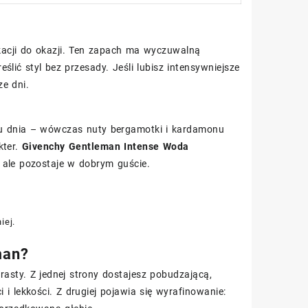
acji do okazji. Ten zapach ma wyczuwalną
lić styl bez przesady. Jeśli lubisz intensywniejsze
ze dni.
ągu dnia – wówczas nuty bergamotki i kardamonu
kter.
Givenchy Gentleman Intense Woda
 ale pozostaje w dobrym guście.
iej.
man?
rasty. Z jednej strony dostajesz pobudzającą,
i lekkości. Z drugiej pojawia się wyrafinowanie: