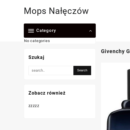
Skip
Mops Nałęczów
to
content
Category
No categories
Givenchy G
Szukaj
Zobacz również
zzzzz