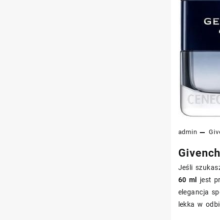
admin
Giv
Givench
Jeśli szukas
60 ml
jest p
elegancja sp
lekka w odbi