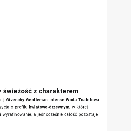
y świeżość z charakterem
ęci,
Givenchy Gentleman Intense Woda Toaletowa
ycja o profilu
kwiatowo-drzewnym
, w której
i wyrafinowanie, a jednocześnie całość pozostaje