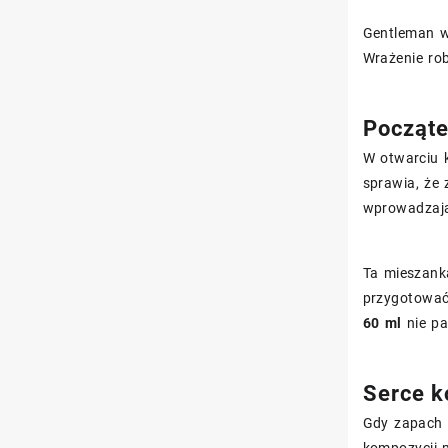
Gentleman w 
Wrażenie rob
Począte
W otwarciu 
sprawia, że 
wprowadzają
Ta mieszank
przygotować
60 ml
nie pa
Serce ko
Gdy zapach 