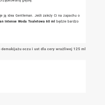
porządkowaną głębię.
je ją idea Gentleman. Jeśli zależy Ci na zapachu o
an Intense Woda Toaletowa 60 ml
będzie bardzo
o demakijażu oczu i ust dla cery wrażliwej 125 ml