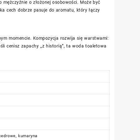
o mężczyźnie o złożonej osobowości. Może być
nka cech dobrze pasuje do aromatu, który łączy
jednym momencie. Kompozycja rozwija się warstwami:
li cenisz zapachy „z historią”, ta woda toaletowa
 cedrowe, kumaryna