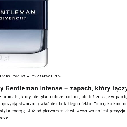
enchy
Produkt
23 czerwca 2026
y Gentleman Intense – zapach, który łącz
z aromatu, który nie tylko dobrze pachnie, ale też zostaje w pami
ropozycją stworzoną właśnie dla takiego efektu. To męska kompoz
otyka energię. Już od pierwszych chwil wyczuwalna jest precyzja 
orze.