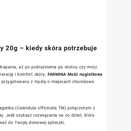
 20g – kiedy skóra potrzebuje
drapania, aż po podrażnienia po słońcu czy mróz.
nerację i komfort skóry.
FARMINA Maść nagietkowa
ał przygotowany z myślą o miejscach chorobowo
nagietka (Calendula officinalis TM) połączonym z
. Jeśli szukasz rozwiązania na co dzień, które
wać do Twojej domowej apteczki.