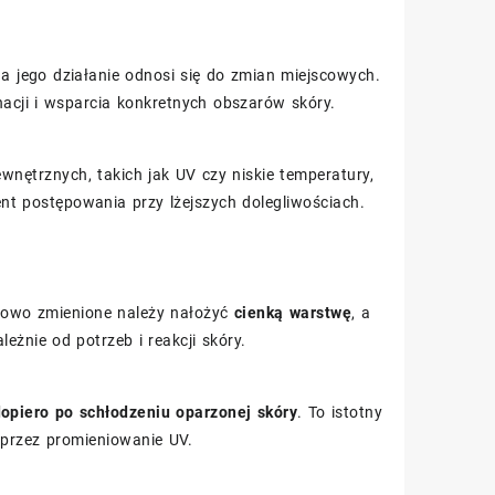
 a jego działanie odnosi się do zmian miejscowych.
gnacji i wsparcia konkretnych obszarów skóry.
wnętrznych, takich jak UV czy niskie temperatury,
t postępowania przy lżejszych dolegliwościach.
bowo zmienione należy nałożyć
cienką warstwę
, a
ależnie od potrzeb i reakcji skóry.
opiero po schłodzeniu oparzonej skóry
. To istotny
 przez promieniowanie UV.