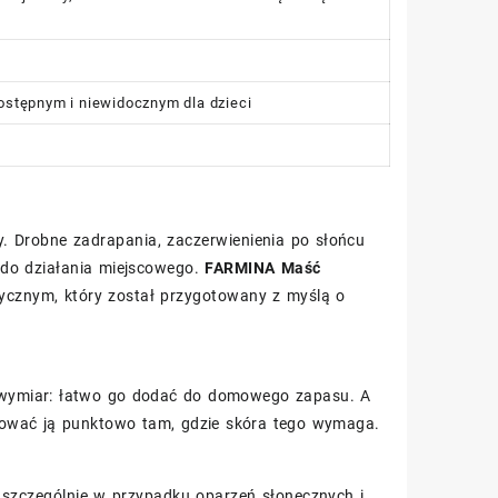
ostępnym i niewidocznym dla dzieci
y. Drobne zadrapania, zaczerwienienia po słońcu
 do działania miejscowego.
FARMINA Maść
ycznym, który został przygotowany z myślą o
ny wymiar: łatwo go dodać do domowego zapasu. A
sować ją punktowo tam, gdzie skóra tego wymaga.
 szczególnie w przypadku oparzeń słonecznych i