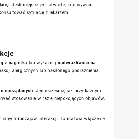
kórę
. Jeśli miejsce jest otwarte, intensywnie
konsultować sytuację z lekarzem.
akcje
ąg z nagietka
lub wykazują
nadwrażliwość na
akcji alergicznych lub nasilonego podrażnienia.
ń niepożądanych
. Jednocześnie, jak przy każdym
erwać stosowanie w razie niepokojących objawów.
 innych rodzajów interakcji. To ułatwia włączenie
.