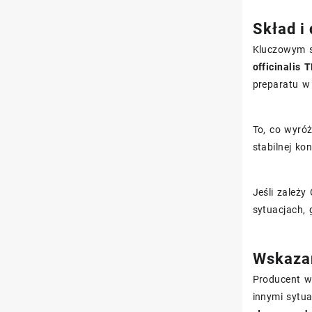
Skład i 
Kluczowym sk
officinalis 
preparatu w
To, co wyróż
stabilnej ko
Jeśli zależy
sytuacjach, 
Wskazan
Producent w
innymi sytua