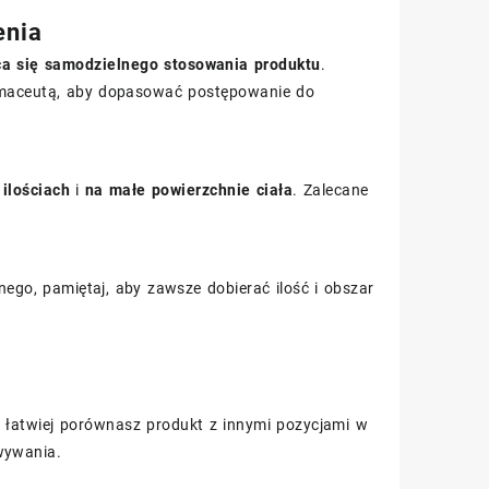
enia
eca się samodzielnego stosowania produktu
.
armaceutą, aby dopasować postępowanie do
ilościach
i
na małe powierzchnie ciała
. Zalecane
go, pamiętaj, aby zawsze dobierać ilość i obszar
mu łatwiej porównasz produkt z innymi pozycjami w
wywania.