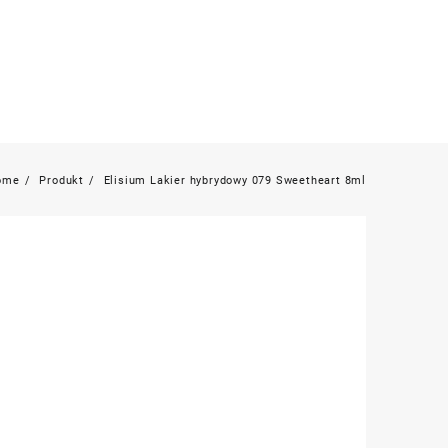
ome
Produkt
Elisium Lakier hybrydowy 079 Sweetheart 8ml