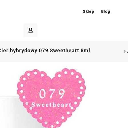
Sklep
Blog
kier hybrydowy 079 Sweetheart 8ml
H