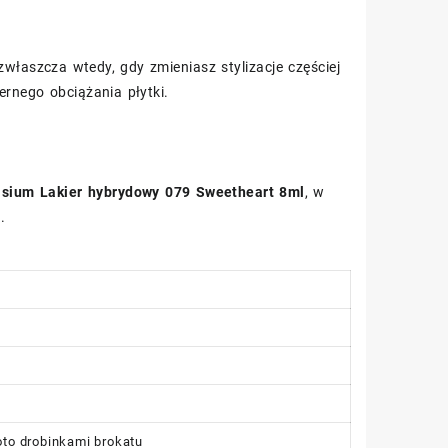
zwłaszcza wtedy, gdy zmieniasz stylizacje częściej
ernego obciążania płytki.
isium Lakier hybrydowy 079 Sweetheart 8ml
, w
.
oto drobinkami brokatu