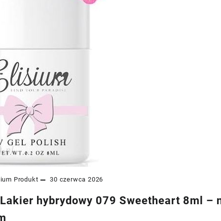
sium
Produkt
30 czerwca 2026
 Lakier hybrydowy 079 Sweetheart 8ml –
em