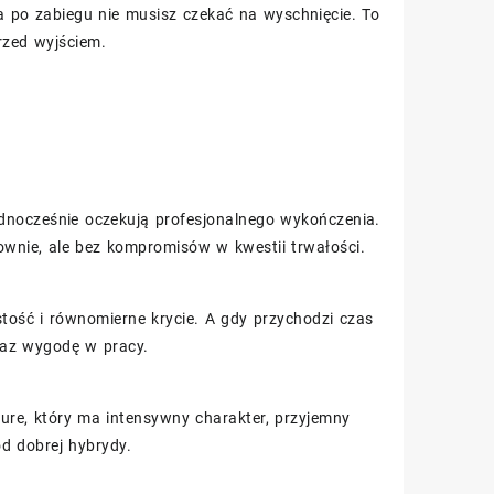
a po zabiegu nie musisz czekać na wyschnięcie. To
rzed wyjściem.
jednocześnie oczekują profesjonalnego wykończenia.
townie, ale bez kompromisów w kwestii trwałości.
stość i równomierne krycie. A gdy przychodzi czas
az wygodę w pracy.
ure, który ma intensywny charakter, przyjemny
od dobrej hybrydy.