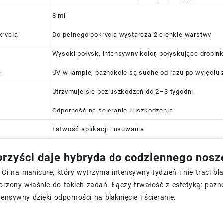
8 ml
krycia
Do pełnego pokrycia wystarczą 2 cienkie warstwy
Wysoki połysk, intensywny kolor, połyskujące drobink
e
UV w lampie; paznokcie są suche od razu po wyjęciu 
Utrzymuje się bez uszkodzeń do 2–3 tygodni
Odporność na ścieranie i uszkodzenia
Łatwość aplikacji i usuwania
orzyści daje hybryda do codziennego nosz
y Ci na manicure, który wytrzyma intensywny tydzień i nie traci bl
orzony właśnie do takich zadań. Łączy trwałość z estetyką: paznok
tensywny dzięki odporności na blaknięcie i ścieranie.