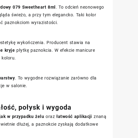
rydowy 079 Sweetheart 8ml
. To odcień neonowego
gląda świeżo, a przy tym elegancko. Taki kolor
ać paznokciom wyrazistości.
 estetykę wykończenia. Producent stawia na
e kryje
płytkę paznokcia. W efekcie manicure
 koloru.
warstwy
. To wygodne rozwiązanie zarówno dla
je w salonie.
łość, połysk i wygoda
jak w przypadku żelu
oraz
łatwość aplikacji
znaną
świetnie dłużej, a paznokcie zyskają dodatkowe