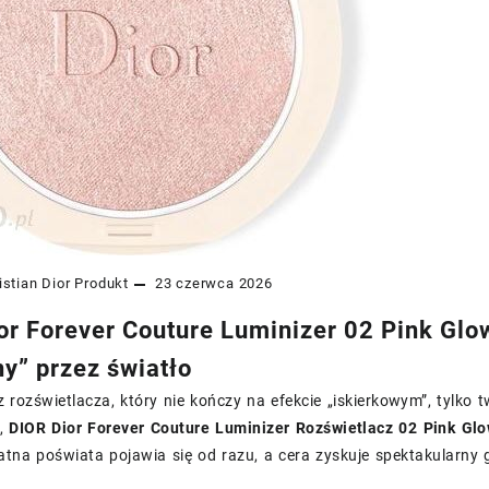
istian Dior
Produkt
23 czerwca 2026
or Forever Couture Luminizer 02 Pink Glow
ny” przez światło
z rozświetlacza, który nie kończy na efekcie „iskierkowym”, tylko
e,
DIOR Dior Forever Couture Luminizer Rozświetlacz 02 Pink Gl
katna poświata pojawia się od razu, a cera zyskuje spektakularny 