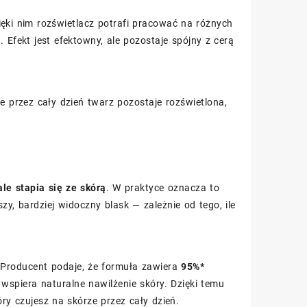
ięki nim rozświetlacz potrafi pracować na różnych
 Efekt jest efektowny, ale pozostaje spójny z cerą
e przez cały dzień twarz pozostaje rozświetlona,
le stapia się ze skórą
. W praktyce oznacza to
y, bardziej widoczny blask — zależnie od tego, ile
. Producent podaje, że formuła zawiera
95%*
 wspiera naturalne nawilżenie skóry. Dzięki temu
óry czujesz na skórze przez cały dzień.