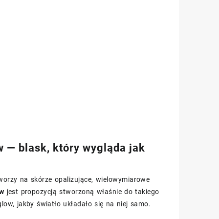
 — blask, który wygląda jak
 tworzy na skórze opalizujące, wielowymiarowe
ow
jest propozycją stworzoną właśnie do takiego
glow, jakby światło układało się na niej samo.