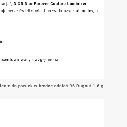
gnacja”,
DIOR Dior Forever Couture Luminizer
daje cerze świetlistości i pozwala uzyskać modny, a
rą.
procentowa wody uwzględniona.
ienie do powiek w kredce odcień 06 Dugout 1,6 g