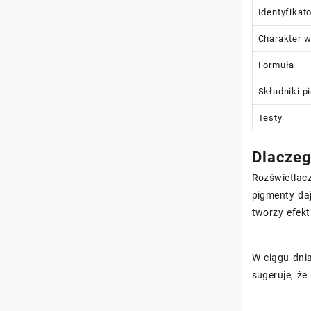
Identyfikat
Charakter 
Formuła
Składniki p
Testy
Dlaczeg
Rozświetlacz
pigmenty daj
tworzy efekt
W ciągu dnia
sugeruje, że