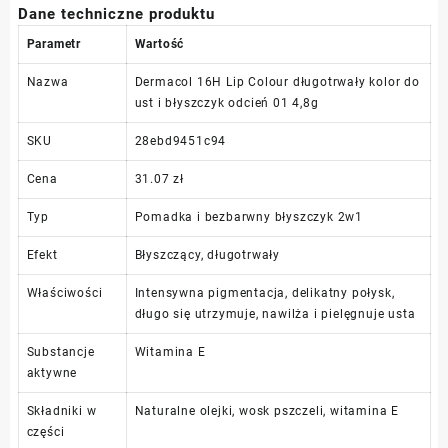
Dane techniczne produktu
Parametr
Wartość
Nazwa
Dermacol 16H Lip Colour długotrwały kolor do
ust i błyszczyk odcień 01 4,8g
SKU
28ebd9451c94
Cena
31.07 zł
Typ
Pomadka i bezbarwny błyszczyk 2w1
Efekt
Błyszczący, długotrwały
Właściwości
Intensywna pigmentacja, delikatny połysk,
długo się utrzymuje, nawilża i pielęgnuje usta
Substancje
Witamina E
aktywne
Składniki w
Naturalne olejki, wosk pszczeli, witamina E
części