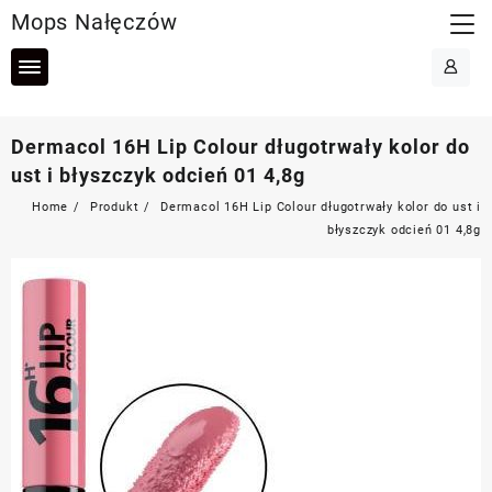
Skip
Mops Nałęczów
to
content
Dermacol 16H Lip Colour długotrwały kolor do
ust i błyszczyk odcień 01 4,8g
Home
Produkt
Dermacol 16H Lip Colour długotrwały kolor do ust i
błyszczyk odcień 01 4,8g