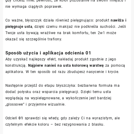
gdy chcesz mieć pewność, że kolor pozostanie na swoim miejscu i
nie wymaga ciągłych poprawek.
Co ważne, błyszczyk działa również pielęgnująco: produkt
nawilża i
pielęgnuje usta
, dzięki czemu makijaż nie podkreśla suchości. Jeśli
Twoje usta bywają wrażliwe na brak komfortu, ten 2w1 może
okazać się szczególnie trafiony.
Sposób użycia i aplikacja odcienia 01
Aby uzyskać najlepszy efekt, nakładaj produkt zgodnie z jego
konstrukcją.
Najpierw nanieś na usta kolorową warstwę
za pomocą
aplikatora. W ten sposób od razu zbudujesz nasycenie i krycie.
Następnie przejdź do etapu błyszczyka: bezbarwna formuła ma
dodać połysku oraz wsparcia pielęgnacji. Dzięki temu usta
wyglądają na wypielęgnowane, a wykończenie jest bardziej
„glossowe” i przyjemne wizualnie.
Odcień
01
sprawdzi się wtedy, gdy zależy Ci na wyrazistym, ale
czytelnym efekcie koloru – bez rezygnowania z blasku.