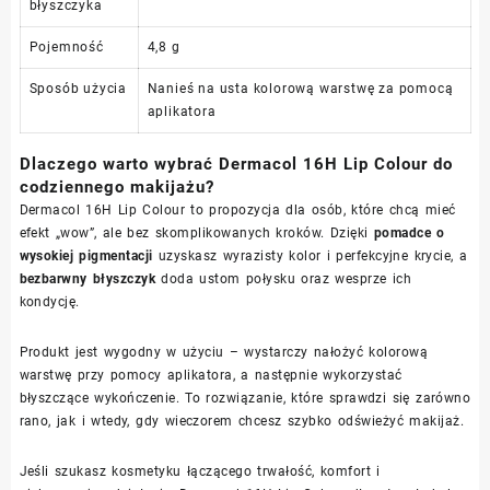
błyszczyka
Pojemność
4,8 g
Sposób użycia
Nanieś na usta kolorową warstwę za pomocą
aplikatora
Dlaczego warto wybrać Dermacol 16H Lip Colour do
codziennego makijażu?
Dermacol 16H Lip Colour to propozycja dla osób, które chcą mieć
efekt „wow”, ale bez skomplikowanych kroków. Dzięki
pomadce o
wysokiej pigmentacji
uzyskasz wyrazisty kolor i perfekcyjne krycie, a
bezbarwny błyszczyk
doda ustom połysku oraz wesprze ich
kondycję.
Produkt jest wygodny w użyciu – wystarczy nałożyć kolorową
warstwę przy pomocy aplikatora, a następnie wykorzystać
błyszczące wykończenie. To rozwiązanie, które sprawdzi się zarówno
rano, jak i wtedy, gdy wieczorem chcesz szybko odświeżyć makijaż.
Jeśli szukasz kosmetyku łączącego trwałość, komfort i