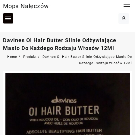
Skip
Mops Nałęczów
to
content
Davines Oi Hair Butter Silnie Odżywiające
Masło Do Każdego Rodzaju Włosów 12Ml
Home
Produkt
Davines Oi Hair Butter Silnie Odżywiające Masło Do
Każdego Rodzaju Włosów 12Ml