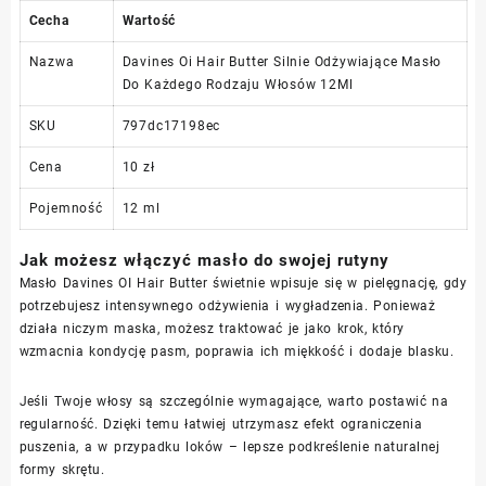
Cecha
Wartość
Nazwa
Davines Oi Hair Butter Silnie Odżywiające Masło
Do Każdego Rodzaju Włosów 12Ml
SKU
797dc17198ec
Cena
10 zł
Pojemność
12 ml
Jak możesz włączyć masło do swojej rutyny
Masło Davines OI Hair Butter świetnie wpisuje się w pielęgnację, gdy
potrzebujesz intensywnego odżywienia i wygładzenia. Ponieważ
działa niczym maska, możesz traktować je jako krok, który
wzmacnia kondycję pasm, poprawia ich miękkość i dodaje blasku.
Jeśli Twoje włosy są szczególnie wymagające, warto postawić na
regularność. Dzięki temu łatwiej utrzymasz efekt ograniczenia
puszenia, a w przypadku loków – lepsze podkreślenie naturalnej
formy skrętu.