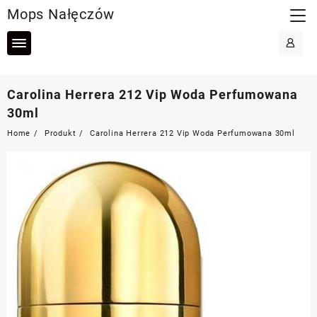
Skip
Mops Nałęczów
to
content
Carolina Herrera 212 Vip Woda Perfumowana
30ml
Home
Produkt
Carolina Herrera 212 Vip Woda Perfumowana 30ml