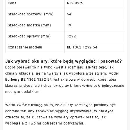
Cena
612.99 zł
Szerokość soczewki (mm)
54
Szerokość mostka (mm)
19
Szerokość oprawy (mm)
1292
Oznaczenie modelu
BE 1362 1292 54
Jak wybrać okulary, które będą wyglądać i pasować?
Dobór oprawek to nie tylko kwestia rozmiaru, ale też tego, jak
okulary układają się na twarzy i jak współgrają ze stylem. Model
Burberry BE 1362 1292 54
jest skierowany do osób, które lubią
klasyczną elegancję i chcą, by oprawki korekcyjne były jednocześnie
modnym dodatkiem.
Warto zwrócić uwagę na to, że okulary korekcyjne powinny być
dobrane tak, aby zapewniać wygodę użytkowania. W praktyce
oznacza to, że kluczowe są wymiary oprawek oraz to, jak
współgrają z Twoimi potrzebami optycznymi.