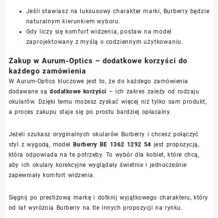
Jeśli stawiasz na luksusowy charakter marki, Burberry będzie
naturalnym kierunkiem wyboru.
Gdy liczy się komfort widzenia, postaw na model
zaprojektowany z myślą o codziennym użytkowaniu.
Zakup w Aurum-Optics – dodatkowe korzyści do
każdego zamówienia
W Aurum-Optics kluczowe jest to, że do każdego zamówienia
dodawane są
dodatkowe korzyści
– ich zakres zależy od rodzaju
okularów. Dzięki temu możesz zyskać więcej niż tylko sam produkt,
a proces zakupu staje się po prostu bardziej opłacalny.
Jeżeli szukasz oryginalnych okularów Burberry i chcesz połączyć
styl z wygodą, model
Burberry BE 1362 1292 54
jest propozycją,
która odpowiada na te potrzeby. To wybór dla kobiet, które chcą,
aby ich okulary korekcyjne wyglądały świetnie i jednocześnie
zapewniały komfort widzenia.
Sięgnij po prestiżową markę i dotknij wyjątkowego charakteru, który
od lat wyróżnia Burberry na tle innych propozycji na rynku.