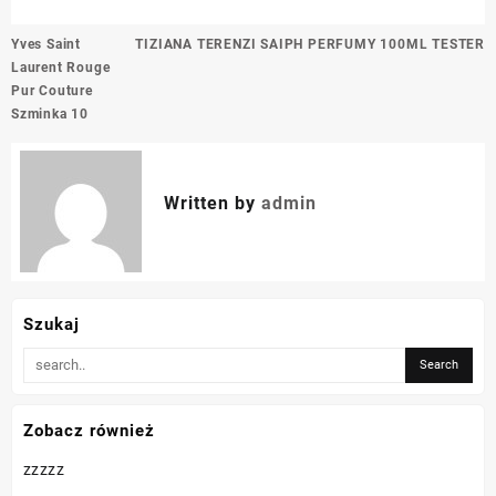
Nawigacja
Yves Saint
TIZIANA TERENZI SAIPH PERFUMY 100ML TESTER
wpisu
Laurent Rouge
Pur Couture
Szminka 10
Written by
admin
Szukaj
Zobacz również
zzzzz