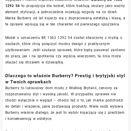
1292 54
to propozycja dla kobiet, które traktują okulary jako ważny
element stylizacji, a jednocześnie oczekują wygody na co dzień.
Marka Burberry od lat kojarzy się z dopracowaną estetyką i klasą, a
te oprawki wpisują się w ten charakter od pierwszego spojrzenia.
Model o oznaczeniu BE 1362 1292 54 został stworzony z myślą o
osobach, które chcą połączyć modny design z praktycznym
użytkowaniem. Jeśli szukasz oprawek, które będą pasować zarówno
do pracy, jak i na spotkania czy wyjścia wieczorem, ta linia może
okazać się strzałem w dziesiątkę.
Dlaczego to właśnie Burberry? Prestig i brytyjski styl
w Twoich oprawkach
Burberry to luksusowy dom mody z Wielkiej Brytanii, ceniony za
rozpoznawalny styl i wysoką jakość. W przypadku oprawek nie
chodzi wyłącznie o wygląd – chodzi też o to, jak marka podchodzi
do detali i wrażenia, jakie zostawiają produkty. Wiele osób wybiera
Burberry właśnie dlatego, że jest to wybór kojarzący się z prestiżem
i konsekwencją w estetyce.