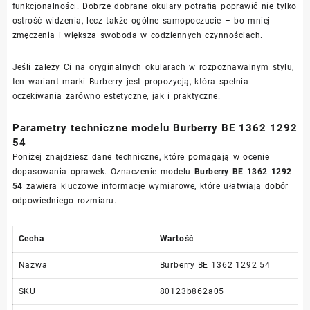
funkcjonalności. Dobrze dobrane okulary potrafią poprawić nie tylko
ostrość widzenia, lecz także ogólne samopoczucie – bo mniej
zmęczenia i większa swoboda w codziennych czynnościach.
Jeśli zależy Ci na oryginalnych okularach w rozpoznawalnym stylu,
ten wariant marki Burberry jest propozycją, która spełnia
oczekiwania zarówno estetyczne, jak i praktyczne.
Parametry techniczne modelu Burberry BE 1362 1292
54
Poniżej znajdziesz dane techniczne, które pomagają w ocenie
dopasowania oprawek. Oznaczenie modelu
Burberry BE 1362 1292
54
zawiera kluczowe informacje wymiarowe, które ułatwiają dobór
odpowiedniego rozmiaru.
Cecha
Wartość
Nazwa
Burberry BE 1362 1292 54
SKU
80123b862a05