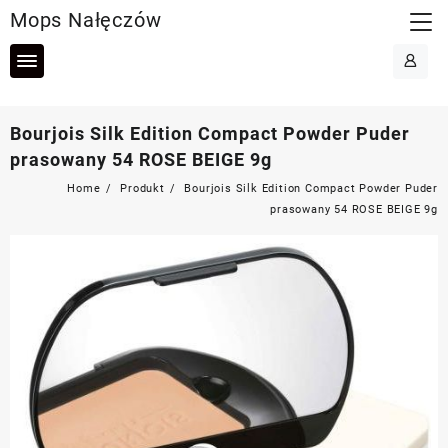
Skip
Mops Nałęczów
to
content
Bourjois Silk Edition Compact Powder Puder
prasowany 54 ROSE BEIGE 9g
Home
Produkt
Bourjois Silk Edition Compact Powder Puder
prasowany 54 ROSE BEIGE 9g