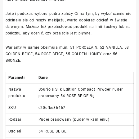
Jeżeli podczas wyboru pudru zależy Ci na tym, by wykończenie nie
odcinało się od reszty makijażu, warto dobierać odcień w świetle
dziennym. Możesz też przetestować produkt na linii żuchwy lub na
policzku, aby ocenić, czy przejście jest płynne.
Warianty w gamie obejmują m.in. 51 PORCELAIN, 52 VANILLA, 53
GOLDEN BEIGE, 54 ROSE BEIGE, 55 GOLDEN HONEY oraz 56
BRONZE.
Parametr
Dane
Nazwa
Bourjois Silk Edition Compact Powder Puder
produktu
prasowany 54 ROSE BEIGE 9g
SKU
c20cfbe86467
Rodzaj
Puder prasowany (puder w kamieniu)
Odcień
54 ROSE BEIGE