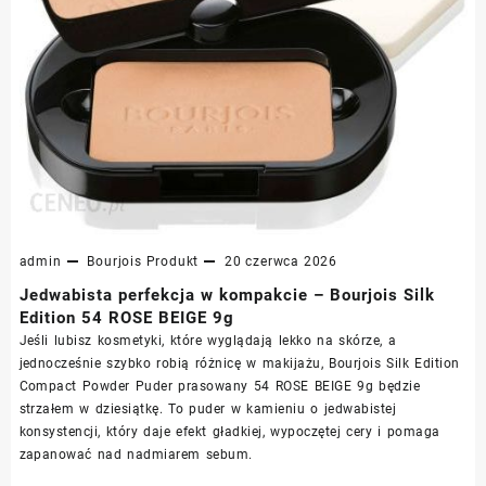
admin
Bourjois
Produkt
20 czerwca 2026
Jedwabista perfekcja w kompakcie – Bourjois Silk
Edition 54 ROSE BEIGE 9g
Jeśli lubisz kosmetyki, które wyglądają lekko na skórze, a
jednocześnie szybko robią różnicę w makijażu, Bourjois Silk Edition
Compact Powder Puder prasowany 54 ROSE BEIGE 9g będzie
strzałem w dziesiątkę. To puder w kamieniu o jedwabistej
konsystencji, który daje efekt gładkiej, wypoczętej cery i pomaga
zapanować nad nadmiarem sebum.