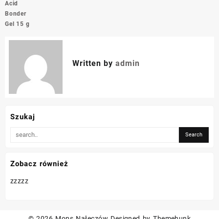
Acid
Bonder
Gel 15 g
Written by
admin
Szukaj
Zobacz również
zzzzz
© 2026
Mops Nałęczów
Designed by
Themehunk