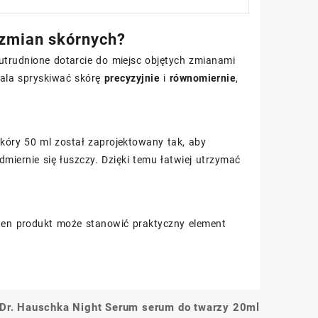
 zmian skórnych?
utrudnione dotarcie do miejsc objętych zmianami
wala spryskiwać skórę
precyzyjnie
i
równomiernie
,
kóry 50 ml został zaprojektowany tak, aby
miernie się łuszczy. Dzięki temu łatwiej utrzymać
 ten produkt może stanowić praktyczny element
Dr. Hauschka Night Serum serum do twarzy 20ml