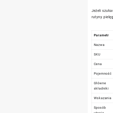
Jeżeli szuka
rutyny pielę
Parametr
Nazwa
SKU
Cena
Pojemność
Główne
składniki
Wskazania
Sposób
użycia