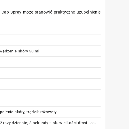
ue Cap Spray może stanowić praktyczne uzupełnienie
swędzenie skóry 50 ml
palenie skóry, trądzik różowaty
razy dziennie; 3 sekundy = ok. wielkości dłoni i ok.