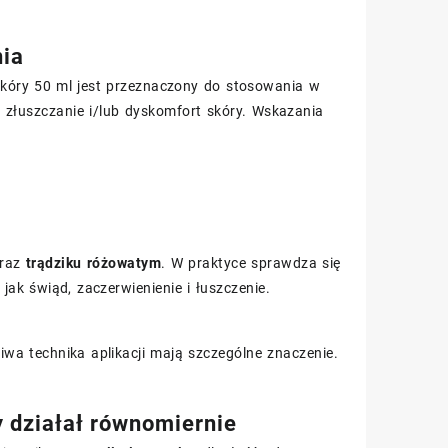
nia
skóry 50 ml jest przeznaczony do stosowania w
 złuszczanie i/lub dyskomfort skóry. Wskazania
raz
trądziku różowatym
. W praktyce sprawdza się
k świąd, zaczerwienienie i łuszczenie.
iwa technika aplikacji mają szczególne znaczenie.
y działał równomiernie