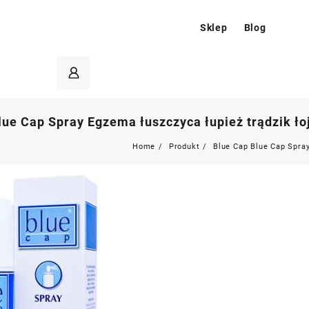
Sklep
Blog
lue Cap Spray Egzema łuszczyca łupież trądzik ło
Home
Produkt
Blue Cap Blue Cap Spray