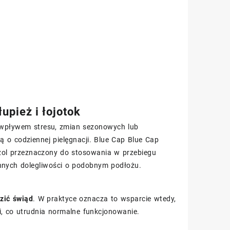
upież i łojotok
od wpływem stresu, zmian sezonowych lub
 o codziennej pielęgnacji. Blue Cap Blue Cap
ozol przeznaczony do stosowania w przebiegu
innych dolegliwości o podobnym podłożu.
zić świąd
. W praktyce oznacza to wsparcie wtedy,
zi, co utrudnia normalne funkcjonowanie.