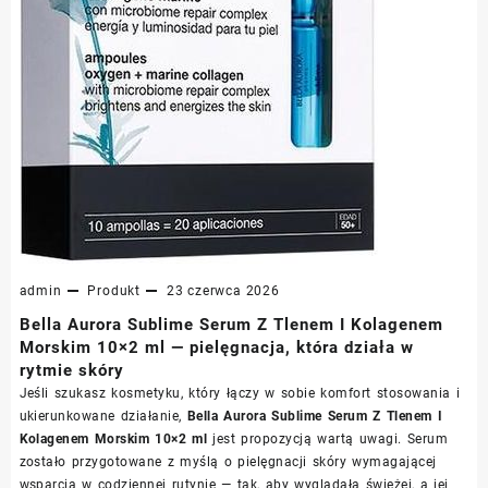
admin
Produkt
23 czerwca 2026
Bella Aurora Sublime Serum Z Tlenem I Kolagenem
Morskim 10×2 ml — pielęgnacja, która działa w
rytmie skóry
Jeśli szukasz kosmetyku, który łączy w sobie komfort stosowania i
ukierunkowane działanie,
Bella Aurora Sublime Serum Z Tlenem I
Kolagenem Morskim 10×2 ml
jest propozycją wartą uwagi. Serum
zostało przygotowane z myślą o pielęgnacji skóry wymagającej
wsparcia w codziennej rutynie — tak, aby wyglądała świeżej, a jej