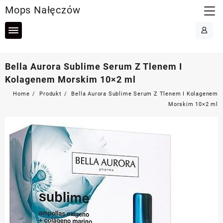
Skip
Mops Nałęczów
to
content
Bella Aurora Sublime Serum Z Tlenem I
Kolagenem Morskim 10×2 ml
Home
Produkt
Bella Aurora Sublime Serum Z Tlenem I Kolagenem
Morskim 10×2 ml