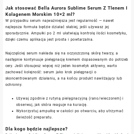
Jak stosować Bella Aurora Sublime Serum Z Tlenem I
Kolagenem Morskim 10×2 ml?
W przypadku serum najważniejsza jest regularność — nawet
najlepsza formuła będzie działać słabiej, jeśli używasz jej
sporadycznie. Ampułki po 2 ml ułatwiają kontrolę ilości kosmetyku,
dzięki czemu aplikacja jest prosta i powtarzalna.
Najczęściej serum nakłada się na oczyszczoną skórę twarzy, a
następnie kontynuuje pielęgnację kremem dopasowanym do potrzeb
cery. Jeśli stosujesz więcej niż jeden kosmetyk aktywny, warto
zachować kolejność: serum jako krok pielęgnacji o
skoncentrowanym działaniu, a na końcu produkt nawilżający lub
ochronny.
Używaj zgodnie z rutyną pielęgnacyjną (rano/wieczorem) i
obserwuj, jak skóra reaguje na kurację.
Wykorzystuj ampułkę w całości po otwarciu, aby utrzymać
świeżość preparatu.
Dla kogo będzie najlepsze?