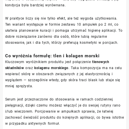
kondycja była bardziej wyrównana.
W praktyce liczy się nie tylko efekt, ale też wygoda użytkowania.
Ten wariant występuje w formie zestawu 10 ampułek po 2 ml, co
ułatwia planowanie kuracji i pomaga utrzymać higienę aplikacji. To
dobre rozwiązanie zarówno dla osób, które lubią regularne
stosowanie, jak i dla tych, którzy preferują kosmetyki w porcjach.
Co wyróżnia formułę: tlen i kolagen morski
Kluczowym wyróżnikiem produktu jest połączenie
tlenowych
składników
oraz
kolagenu morskiego
. Taka kompozycja ma na celu
wspierać skórę w obszarach związanych z jej elastycznością i
wyglądem — szczególnie wtedy, gdy skóra traci blask lub staje się
mniej sprężysta.
Serum jest przeznaczone do stosowania w ramach codziennej
pielęgnacji, dzięki czemu możesz włączyć je do swojej rutyny rano
i/lub wieczorem. Porcjowanie w ampułkach sprawia, że łatwiej
zachować świeżość produktu do kolejnych aplikacji, co bywa istotne
w przypadku aktywnych formuł.