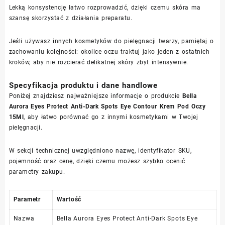
Lekką konsystencję łatwo rozprowadzić, dzięki czemu skóra ma
szansę skorzystać z działania preparatu.
Jeśli używasz innych kosmetyków do pielęgnacji twarzy, pamiętaj o
zachowaniu kolejności: okolice oczu traktuj jako jeden z ostatnich
kroków, aby nie rozcierać delikatnej skóry zbyt intensywnie.
Specyfikacja produktu i dane handlowe
Poniżej znajdziesz najważniejsze informacje o produkcie
Bella
Aurora Eyes Protect Anti-Dark Spots Eye Contour Krem Pod Oczy
15Ml
, aby łatwo porównać go z innymi kosmetykami w Twojej
pielęgnacji.
W sekcji technicznej uwzględniono nazwę, identyfikator SKU,
pojemność oraz cenę, dzięki czemu możesz szybko ocenić
parametry zakupu.
Parametr
Wartość
Nazwa
Bella Aurora Eyes Protect Anti-Dark Spots Eye