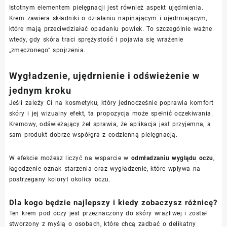
Istotnym elementem pielęgnacji jest również aspekt ujędrnienia.
Krem zawiera składniki o działaniu napinającym i ujędrniającym,
które mają przeciwdziałać opadaniu powiek. To szczególnie ważne
wtedy, gdy skóra traci sprężystość i pojawia się wrażenie
„zmęczonego” spojrzenia.
Wygładzenie, ujędrnienie i odświeżenie w
jednym kroku
Jeśli zależy Ci na kosmetyku, który jednocześnie poprawia komfort
skóry i jej wizualny efekt, ta propozycja może spełnić oczekiwania.
Kremowy, odświeżający żel sprawia, że aplikacja jest przyjemna, a
sam produkt dobrze współgra z codzienną pielęgnacją.
W efekcie możesz liczyć na wsparcie w
odmładzaniu wyglądu oczu
,
łagodzenie oznak starzenia oraz wygładzenie, które wpływa na
postrzegany koloryt okolicy oczu.
Dla kogo będzie najlepszy i kiedy zobaczysz różnicę?
Ten krem pod oczy jest przeznaczony do skóry wrażliwej i został
stworzony z myślą o osobach, które chcą zadbać o delikatny