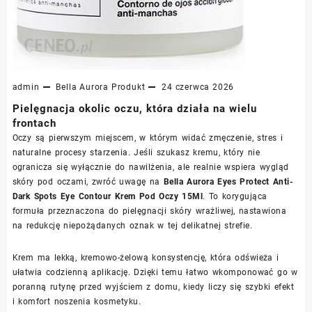
admin
Bella Aurora
Produkt
24 czerwca 2026
Pielęgnacja okolic oczu, która działa na wielu
frontach
Oczy są pierwszym miejscem, w którym widać zmęczenie, stres i
naturalne procesy starzenia. Jeśli szukasz kremu, który nie
ogranicza się wyłącznie do nawilżenia, ale realnie wspiera wygląd
skóry pod oczami, zwróć uwagę na
Bella Aurora Eyes Protect Anti-
Dark Spots Eye Contour Krem Pod Oczy 15Ml
. To korygująca
formuła przeznaczona do pielęgnacji skóry wrażliwej, nastawiona
na redukcję niepożądanych oznak w tej delikatnej strefie.
Krem ma lekką, kremowo-żelową konsystencję, która odświeża i
ułatwia codzienną aplikację. Dzięki temu łatwo wkomponować go w
poranną rutynę przed wyjściem z domu, kiedy liczy się szybki efekt
i komfort noszenia kosmetyku.