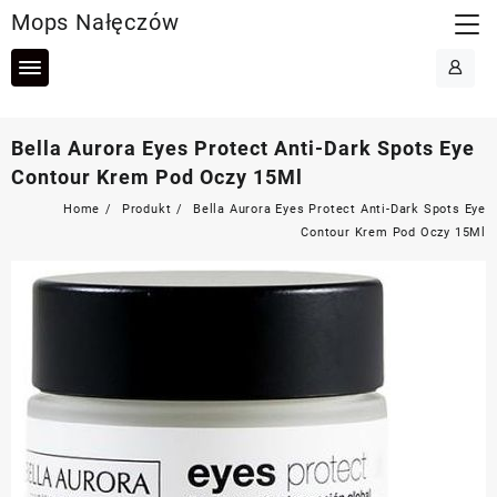
Skip
Mops Nałęczów
to
content
Bella Aurora Eyes Protect Anti-Dark Spots Eye
Contour Krem Pod Oczy 15Ml
Home
Produkt
Bella Aurora Eyes Protect Anti-Dark Spots Eye
Contour Krem Pod Oczy 15Ml