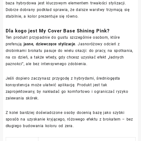
baza hybrydowa jest kluczowym elementem trwałości stylizacji.
Dobrze dobrany podkład sprawia, że dalsze warstwy trzymają się
stabilnie, a kolor prezentuje się równo.
Dla kogo jest My Cover Base Shining Pink?
Ten produkt przypadnie do gustu szczególnie osobom, które
preferują
jasne, dziewczęce stylizacje
. Jasnoróżowy odcień z
drobinkami brokatu pasuje do wielu okazji: do pracy, na spotkania,
na co dzień, a także wtedy, gdy chcesz uzyskać efekt „ładnych
paznokci”, ale bez intensywnego zdobienia.
Jeśli dopiero zaczynasz przygodę z hybrydami, średniogęsta
konsystencja może ułatwić aplikację. Produkt jest tak
zaprojektowany, by nakładać go komfortowo i ograniczać ryzyko
zalewania skórek.
Z kolei bardziej doświadczone osoby docenią bazę jako szybki
sposób na uzyskanie kryjącego, różowego efektu z brokatem – bez
długiego budowania koloru od zera.