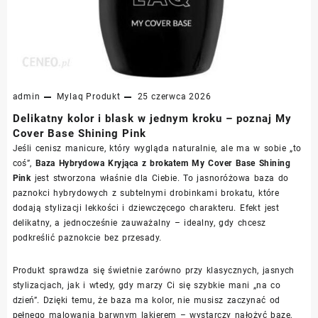
admin
Mylaq
Produkt
25 czerwca 2026
Delikatny kolor i blask w jednym kroku – poznaj My
Cover Base Shining Pink
Jeśli cenisz manicure, który wygląda naturalnie, ale ma w sobie „to
coś”,
Baza Hybrydowa Kryjąca z brokatem My Cover Base Shining
Pink
jest stworzona właśnie dla Ciebie. To jasnoróżowa baza do
paznokci hybrydowych z subtelnymi drobinkami brokatu, które
dodają stylizacji lekkości i dziewczęcego charakteru. Efekt jest
delikatny, a jednocześnie zauważalny – idealny, gdy chcesz
podkreślić paznokcie bez przesady.
Produkt sprawdza się świetnie zarówno przy klasycznych, jasnych
stylizacjach, jak i wtedy, gdy marzy Ci się szybkie mani „na co
dzień”. Dzięki temu, że baza ma kolor, nie musisz zaczynać od
pełnego malowania barwnym lakierem – wystarczy nałożyć bazę,