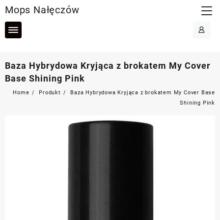
Skip
Mops Nałęczów
to
content
Baza Hybrydowa Kryjąca z brokatem My Cover
Base Shining Pink
Home
Produkt
Baza Hybrydowa Kryjąca z brokatem My Cover Base
Shining Pink