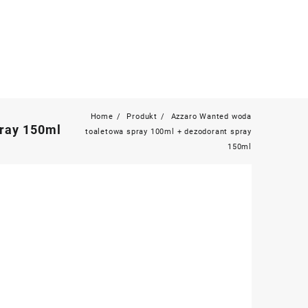
Home
Produkt
Azzaro Wanted woda
pray 150ml
toaletowa spray 100ml + dezodorant spray
150ml