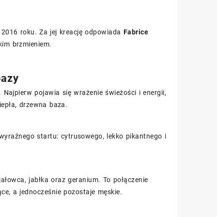
016 roku. Za jej kreację odpowiada
Fabrice
skim brzmieniem.
bazy
ajpierw pojawia się wrażenie świeżości i energii,
iepła, drzewna baza.
 wyraźnego startu: cytrusowego, lekko pikantnego i
łowca, jabłka oraz geranium. To połączenie
ce, a jednocześnie pozostaje męskie.