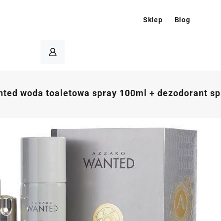
Sklep
Blog
ted woda toaletowa spray 100ml + dezodorant s