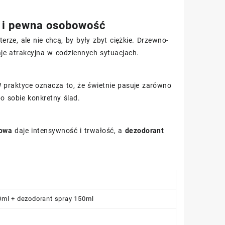
l i pewna osobowość
ze, ale nie chcą, by były zbyt ciężkie. Drzewno-
aje atrakcyjna w codziennych sytuacjach.
W praktyce oznacza to, że świetnie pasuje zarówno
o sobie konkretny ślad.
towa
daje intensywność i trwałość, a
dezodorant
ml + dezodorant spray 150ml