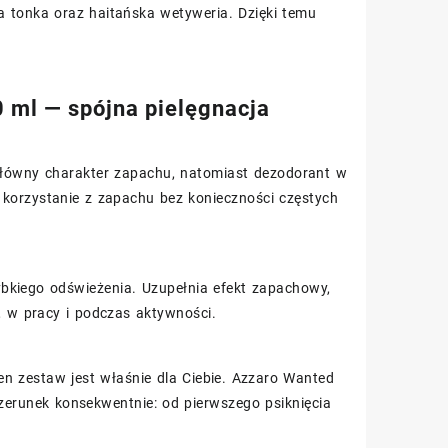
a tonka oraz haitańska wetyweria. Dzięki temu
 ml — spójna pielęgnacja
łówny charakter zapachu, natomiast dezodorant w
korzystanie z zapachu bez konieczności częstych
bkiego odświeżenia. Uzupełnia efekt zapachowy,
, w pracy i podczas aktywności.
ten zestaw jest właśnie dla Ciebie. Azzaro Wanted
runek konsekwentnie: od pierwszego psiknięcia