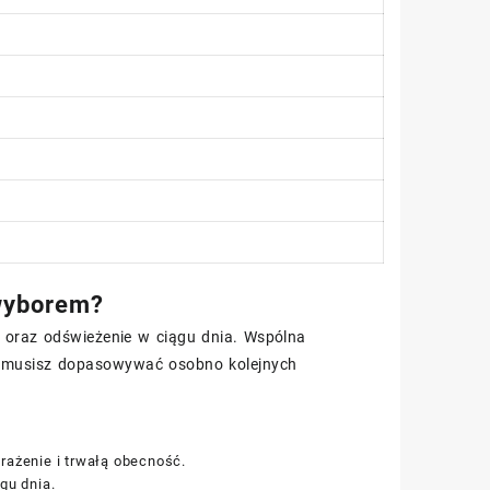
wyborem?
 oraz odświeżenie w ciągu dnia. Wspólna
ie musisz dopasowywać osobno kolejnych
ażenie i trwałą obecność.
gu dnia.