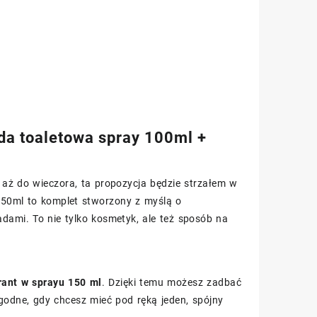
da toaletowa spray 100ml +
ż do wieczora, ta propozycja będzie strzałem w
150ml to komplet stworzony z myślą o
dami. To nie tylko kosmetyk, ale też sposób na
ant w sprayu 150 ml
. Dzięki temu możesz zadbać
godne, gdy chcesz mieć pod ręką jeden, spójny