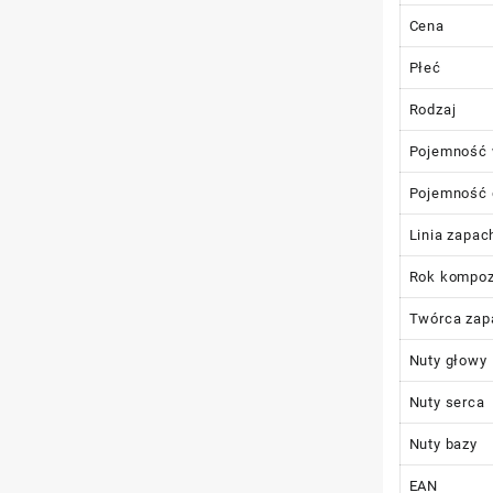
Cena
Płeć
Rodzaj
Pojemność 
Pojemność 
Linia zapa
Rok kompoz
Twórca zap
Nuty głowy
Nuty serca
Nuty bazy
EAN