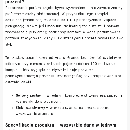
prezent?
Podarowanie perfum często bywa wyzwaniem – nie zawsze znamy
preferencje osoby obdarowanej. W przypadku tego kompletu
dostajesz jednak coś, co działa na kilku płaszczyznach: zapach i
pielęgnację. Nawet jeśli ktoś lubi delikatniejsze nuty, żel i balsam
wprowadzają przyjemny, codzienny komfort, a woda perfumowana
pozwala zdecydować, kiedy i jak intensywnie chcesz podkreślić swój
styl.
Ten zestaw upominkowy od Ariany Grande jest również czytelny w
odbiorze: trzy elementy w trzech pojemnościach 100 ml tworzą
komplet, który wygląda estetycznie i daje poczucie
pełnowymiarowego prezentu. Bez domysłów, bez kompletowania w
ostatniej chwili.
Gotowy zestaw
– w jednym komplecie otrzymujesz zapach i
kosmetyki do pielęgnacji.
Efekt warstwowy
– większa szansa na trwałe, spójne
wyczuwanie aromatu.
Specyfikacja produktu – wszystkie dane w jednym