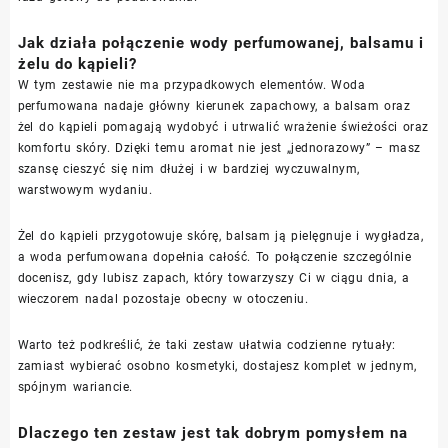
Jak działa połączenie wody perfumowanej, balsamu i
żelu do kąpieli?
W tym zestawie nie ma przypadkowych elementów. Woda
perfumowana nadaje główny kierunek zapachowy, a balsam oraz
żel do kąpieli pomagają wydobyć i utrwalić wrażenie świeżości oraz
komfortu skóry. Dzięki temu aromat nie jest „jednorazowy” – masz
szansę cieszyć się nim dłużej i w bardziej wyczuwalnym,
warstwowym wydaniu.
Żel do kąpieli przygotowuje skórę, balsam ją pielęgnuje i wygładza,
a woda perfumowana dopełnia całość. To połączenie szczególnie
docenisz, gdy lubisz zapach, który towarzyszy Ci w ciągu dnia, a
wieczorem nadal pozostaje obecny w otoczeniu.
Warto też podkreślić, że taki zestaw ułatwia codzienne rytuały:
zamiast wybierać osobno kosmetyki, dostajesz komplet w jednym,
spójnym wariancie.
Dlaczego ten zestaw jest tak dobrym pomysłem na