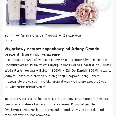
admin
Ariana Grande
Produkt
29 czerwca
2026
Wyjątkowy zestaw zapachowy od Ariany Grande –
prezent, który robi wrażenie
Jeśli szukasz czegoś więcej niż zwykłych kosmetyków, ten zestaw
upominkowy to strzał w dziesiątkę.
Ariana Grande Zestaw Ari 100Ml
Woda Perfumowana + Balsam 100Ml + Żel Do Kąpieli 100Ml
łączy w
jednym komplecie elementy pielęgnacji i zapach, dzięki czemu
możesz stworzyć spójny efekt aromatyczny od pierwszego użycia
po wieczorne odświeżenie.
To propozycja dla osób, które lubią zapachy kojarzące się z modą,
pewnością siebie i kobiecym charakterem. Komplet jest też
świetnym rozwiązaniem na prezent – praktyczny, elegancki i od
razu gotowy do podarowania.