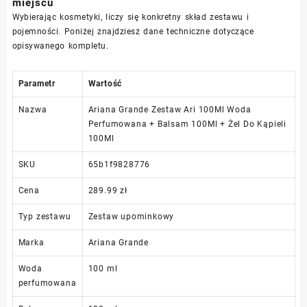
miejscu
Wybierając kosmetyki, liczy się konkretny skład zestawu i
pojemności. Poniżej znajdziesz dane techniczne dotyczące
opisywanego kompletu.
Parametr
Wartość
Nazwa
Ariana Grande Zestaw Ari 100Ml Woda
Perfumowana + Balsam 100Ml + Żel Do Kąpieli
100Ml
SKU
65b1f9828776
Cena
289.99 zł
Typ zestawu
Zestaw upominkowy
Marka
Ariana Grande
Woda
100 ml
perfumowana