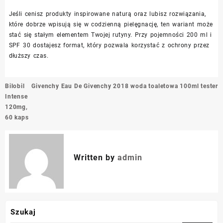
Jeśli cenisz produkty inspirowane naturą oraz lubisz rozwiązania,
które dobrze wpisują się w codzienną pielęgnację, ten wariant może
stać się stałym elementem Twojej rutyny. Przy pojemności 200 ml i
SPF 30 dostajesz format, który pozwala korzystać z ochrony przez
dłuższy czas.
Nawigacja
Bilobil
Givenchy Eau De Givenchy 2018 woda toaletowa 100ml tester
wpisu
Intense
120mg,
60 kaps
Written by
admin
Szukaj