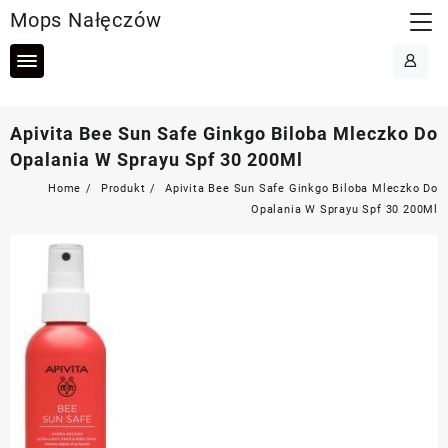
Skip
Mops Nałęczów
to
content
Apivita Bee Sun Safe Ginkgo Biloba Mleczko Do
Opalania W Sprayu Spf 30 200Ml
Home
Produkt
Apivita Bee Sun Safe Ginkgo Biloba Mleczko Do
Opalania W Sprayu Spf 30 200Ml