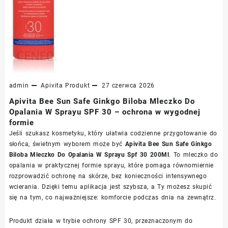
admin
Apivita
Produkt
27 czerwca 2026
Apivita Bee Sun Safe Ginkgo Biloba Mleczko Do
Opalania W Sprayu SPF 30 – ochrona w wygodnej
formie
Jeśli szukasz kosmetyku, który ułatwia codzienne przygotowanie do
słońca, świetnym wyborem może być
Apivita Bee Sun Safe Ginkgo
Biloba Mleczko Do Opalania W Sprayu Spf 30 200Ml
. To mleczko do
opalania w praktycznej formie sprayu, które pomaga równomiernie
rozprowadzić ochronę na skórze, bez konieczności intensywnego
wcierania. Dzięki temu aplikacja jest szybsza, a Ty możesz skupić
się na tym, co najważniejsze: komforcie podczas dnia na zewnątrz.
Produkt działa w trybie ochrony SPF 30, przeznaczonym do