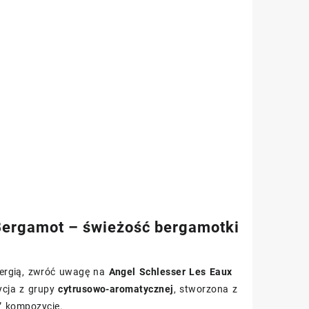
 Bergamot – świeżość bergamotki
energią, zwróć uwagę na
Angel Schlesser Les Eaux
ycja z grupy
cytrusowo-aromatycznej
, stworzona z
” kompozycje.