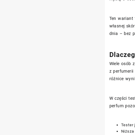
Ten wariant
własnej skór
dnia – bez p
Dlaczeg
Wiele osób 
z perfumerii
różnice wyni
W części te
perfum pozo
Tester
Niższa