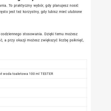
nia. To praktyczny wybór, gdy planujesz nosić
ęsto jest też korzystny, gdy lubisz mieć ulubione
o codziennego stosowania. Dzięki temu możesz
, a przy okazji możesz zwiększyć liczbę psiknięć,
mot woda toaletowa 100 ml TESTER