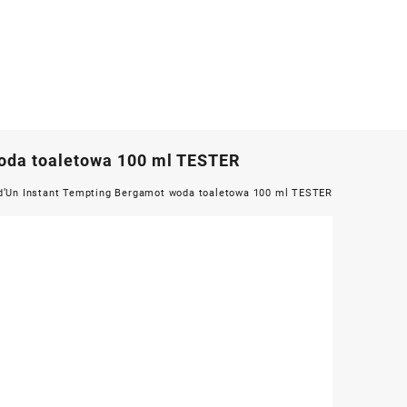
woda toaletowa 100 ml TESTER
 d’Un Instant Tempting Bergamot woda toaletowa 100 ml TESTER