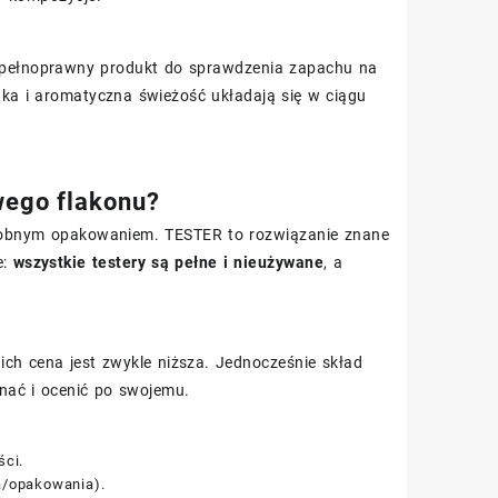
 pełnoprawny produkt do sprawdzenia zapachu na
tka i aromatyczna świeżość układają się w ciągu
wego flakonu?
ozdobnym opakowaniem. TESTER to rozwiązanie znane
e:
wszystkie testery są pełne i nieużywane
, a
 ich cena jest zwykle niższa. Jednocześnie skład
nać i ocenić po swojemu.
ści.
a/opakowania).