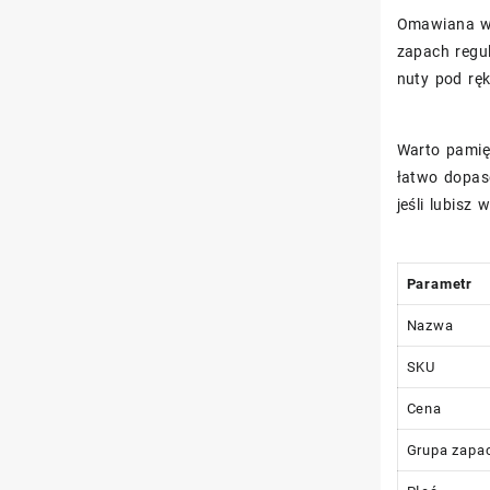
Omawiana w
zapach regul
nuty pod ręk
Warto pamię
łatwo dopaso
jeśli lubisz 
Parametr
Nazwa
SKU
Cena
Grupa zapa