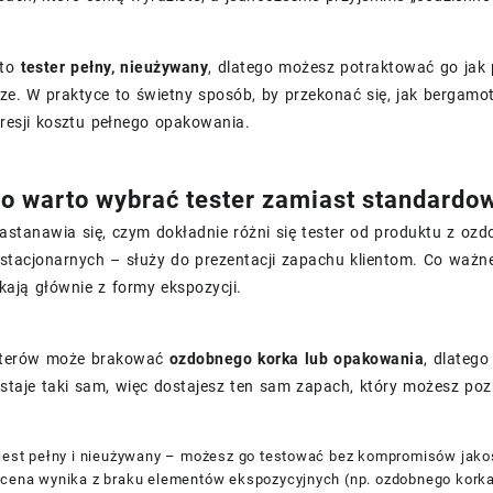
 to
tester pełny, nieużywany
, dlatego możesz potraktować go jak
ze. W praktyce to świetny sposób, by przekonać się, jak bergamo
resji kosztu pełnego opakowania.
o warto wybrać tester zamiast standardo
zastanawia się, czym dokładnie różni się tester od produktu z 
 stacjonarnych – służy do prezentacji zapachu klientom. Co ważn
kają głównie z formy ekspozycji.
sterów może brakować
ozdobnego korka lub opakowania
, dlatego
staje taki sam, więc dostajesz ten sam zapach, który możesz poz
 jest pełny i nieużywany – możesz go testować bez kompromisów jako
 cena wynika z braku elementów ekspozycyjnych (np. ozdobnego kork