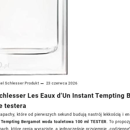
el Schlesser
Produkt
23 czerwca 2026
chlesser Les Eaux d’Un Instant Tempting
e testera
 zapachy, które od pierwszych sekund budują nastrój lekkością i 
t Tempting Bergamot woda toaletowa 100 ml TESTER
. To propoz
ach, które cenią wyraziste, a jednocześnie przyjemnie „codzienne