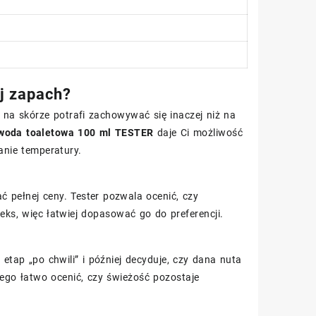
j zapach?
 na skórze potrafi zachowywać się inaczej niż na
 woda toaletowa 100 ml TESTER
daje Ci możliwość
anie temperatury.
ć pełnej ceny. Tester pozwala ocenić, czy
s, więc łatwiej dopasować go do preferencji.
etap „po chwili” i później decyduje, czy dana nuta
tego łatwo ocenić, czy świeżość pozostaje