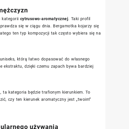
 mężczyzn
 kategorii
cytrusowo-aromatycznej
. Taki profil
 sprawdza się w ciągu dnia. Bergamotka kojarzy się
atego ten typ kompozycji tak często wybiera się na
 uniseks, którą łatwo dopasować do własnego
ie ekstraktu, dzięki czemu zapach bywa bardziej
, ta kategoria będzie trafionym kierunkiem. To
zić, czy ten kierunek aromatyczny jest „twoim”
gularnego używania