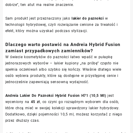
dobrze”, ten atut ma realne znaczenie.
Sam produkt jest przeznaczony jako
lakier do paznokci
w
technologii hybrydowej, czyli rozwiązanie cenione za trwałość i
efekt, który można uzyskać podczas stylizacji.
Dlaczego warto postawić na Andreia Hybrid Fusion
zamiast przypadkowych zamienników?
W świecie kosmetyków do paznokci łatwo wpaść w pułapkę
jednorazowych wyborów – lakier kupiony „na próbę” często nie
spełnia oczekiwań albo szybko się kończy. Właśnie dlatego wiele
osób wybiera produkty, które są dostępne w przystępnej cenie i
jednocześnie zapewniają sensowną wydajność.
Andreia Lakier Do Paznokci Hybrid Fusion H71 (10,5 Ml)
jest
wyceniony na
45 zł
, co czyni go rozsądnym wyborem dla osób,
które chcą mieć w swojej kolekcji sprawdzony lakier hybrydowy.
Dodatkowo, dzięki pojemności 10,5 ml, możesz korzystać z niego
przez dłuższy czas.