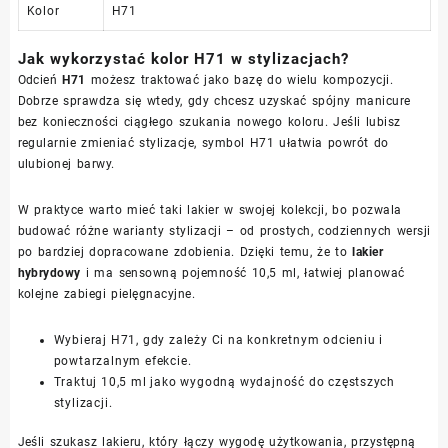
Kolor
H71
Jak wykorzystać kolor H71 w stylizacjach?
Odcień
H71
możesz traktować jako bazę do wielu kompozycji.
Dobrze sprawdza się wtedy, gdy chcesz uzyskać spójny manicure
bez konieczności ciągłego szukania nowego koloru. Jeśli lubisz
regularnie zmieniać stylizacje, symbol H71 ułatwia powrót do
ulubionej barwy.
W praktyce warto mieć taki lakier w swojej kolekcji, bo pozwala
budować różne warianty stylizacji – od prostych, codziennych wersji
po bardziej dopracowane zdobienia. Dzięki temu, że to
lakier
hybrydowy
i ma sensowną pojemność 10,5 ml, łatwiej planować
kolejne zabiegi pielęgnacyjne.
Wybieraj H71, gdy zależy Ci na konkretnym odcieniu i
powtarzalnym efekcie.
Traktuj 10,5 ml jako wygodną wydajność do częstszych
stylizacji.
Jeśli szukasz lakieru, który łączy wygodę użytkowania, przystępną