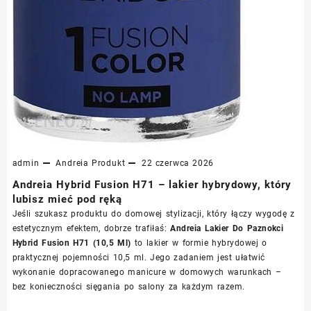
admin
Andreia
Produkt
22 czerwca 2026
Andreia Hybrid Fusion H71 – lakier hybrydowy, który
lubisz mieć pod ręką
Jeśli szukasz produktu do domowej stylizacji, który łączy wygodę z
estetycznym efektem, dobrze trafiłaś:
Andreia Lakier Do Paznokci
Hybrid Fusion H71 (10,5 Ml)
to lakier w formie hybrydowej o
praktycznej pojemności 10,5 ml. Jego zadaniem jest ułatwić
wykonanie dopracowanego manicure w domowych warunkach –
bez konieczności sięgania po salony za każdym razem.