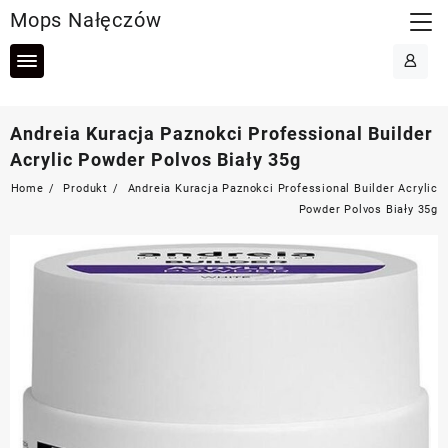
Skip
Mops Nałęczów
to
content
Andreia Kuracja Paznokci Professional Builder
Acrylic Powder Polvos Biały 35g
Home
Produkt
Andreia Kuracja Paznokci Professional Builder Acrylic
Powder Polvos Biały 35g