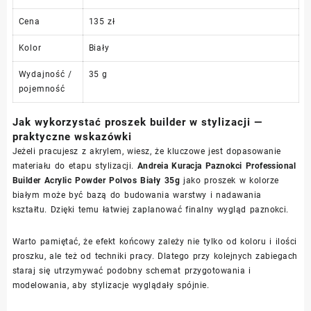
Cena
135 zł
Kolor
Biały
Wydajność /
35 g
pojemność
Jak wykorzystać proszek builder w stylizacji —
praktyczne wskazówki
Jeżeli pracujesz z akrylem, wiesz, że kluczowe jest dopasowanie
materiału do etapu stylizacji.
Andreia Kuracja Paznokci Professional
Builder Acrylic Powder Polvos Biały 35g
jako proszek w kolorze
białym może być bazą do budowania warstwy i nadawania
kształtu. Dzięki temu łatwiej zaplanować finalny wygląd paznokci.
Warto pamiętać, że efekt końcowy zależy nie tylko od koloru i ilości
proszku, ale też od techniki pracy. Dlatego przy kolejnych zabiegach
staraj się utrzymywać podobny schemat przygotowania i
modelowania, aby stylizacje wyglądały spójnie.