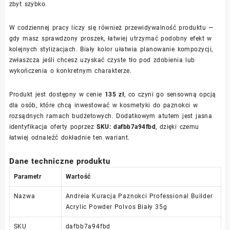
zbyt szybko.
W codziennej pracy liczy się również przewidywalność produktu —
gdy masz sprawdzony proszek, łatwiej utrzymać podobny efekt w
kolejnych stylizacjach. Biały kolor ułatwia planowanie kompozycji,
zwłaszcza jeśli chcesz uzyskać czyste tło pod zdobienia lub
wykończenia o konkretnym charakterze.
Produkt jest dostępny w cenie
135 zł
, co czyni go sensowną opcją
dla osób, które chcą inwestować w kosmetyki do paznokci w
rozsądnych ramach budżetowych. Dodatkowym atutem jest jasna
identyfikacja oferty poprzez
SKU: dafbb7a94fbd
, dzięki czemu
łatwiej odnaleźć dokładnie ten wariant.
Dane techniczne produktu
Parametr
Wartość
Nazwa
Andreia Kuracja Paznokci Professional Builder
Acrylic Powder Polvos Biały 35g
SKU
dafbb7a94fbd