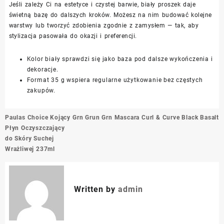
Jeśli zależy Ci na estetyce i czystej barwie, biały proszek daje
świetną bazę do dalszych kroków. Możesz na nim budować kolejne
warstwy lub tworzyć zdobienia zgodnie z zamysłem — tak, aby
stylizacja pasowała do okazji i preferencji.
Kolor biały sprawdzi się jako baza pod dalsze wykończenia i
dekoracje.
Format 35 g wspiera regularne użytkowanie bez częstych
zakupów.
Nawigacja
Paulas Choice Kojący
Grn Grun Grn Mascara Curl & Curve Black Basalt
wpisu
Płyn Oczyszczający
do Skóry Suchej
Wrażliwej 237ml
Written by
admin