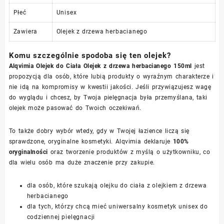
Płeć
Unisex
Zawiera
Olejek z drzewa herbacianego
Komu szczególnie spodoba się ten olejek?
Alqvimia Olejek do Ciała Olejek z drzewa herbacianego 150ml
jest
propozycją dla osób, które lubią produkty o wyraźnym charakterze i
nie idą na kompromisy w kwestii jakości. Jeśli przywiązujesz wagę
do wyglądu i chcesz, by Twoja pielęgnacja była przemyślana, taki
olejek może pasować do Twoich oczekiwań.
To także dobry wybór wtedy, gdy w Twojej łazience liczą się
sprawdzone, oryginalne kosmetyki. Alqvimia deklaruje
100%
oryginalności
oraz tworzenie produktów z myślą o użytkowniku, co
dla wielu osób ma duże znaczenie przy zakupie.
dla osób, które szukają olejku do ciała z olejkiem z drzewa
herbacianego
dla tych, którzy chcą mieć uniwersalny kosmetyk unisex do
codziennej pielęgnacji