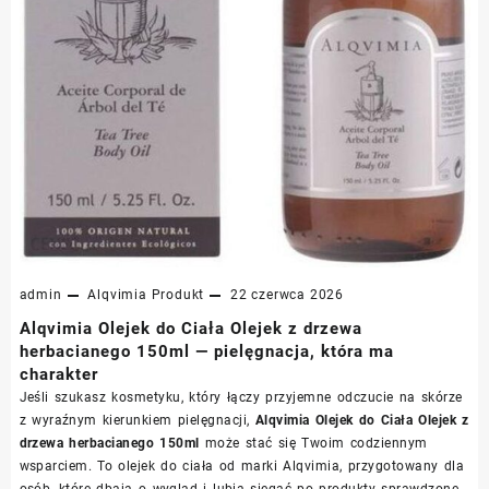
admin
Alqvimia
Produkt
22 czerwca 2026
Alqvimia Olejek do Ciała Olejek z drzewa
herbacianego 150ml — pielęgnacja, która ma
charakter
Jeśli szukasz kosmetyku, który łączy przyjemne odczucie na skórze
z wyraźnym kierunkiem pielęgnacji,
Alqvimia Olejek do Ciała Olejek z
drzewa herbacianego 150ml
może stać się Twoim codziennym
wsparciem. To olejek do ciała od marki Alqvimia, przygotowany dla