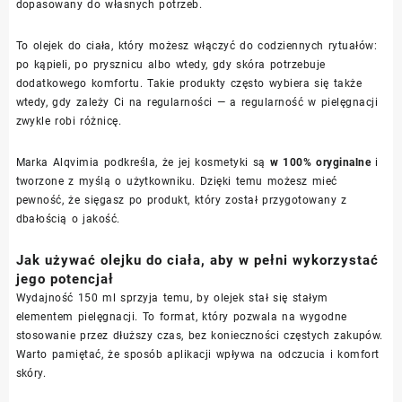
dopasowany do własnych potrzeb.
To olejek do ciała, który możesz włączyć do codziennych rytuałów:
po kąpieli, po prysznicu albo wtedy, gdy skóra potrzebuje
dodatkowego komfortu. Takie produkty często wybiera się także
wtedy, gdy zależy Ci na regularności — a regularność w pielęgnacji
zwykle robi różnicę.
Marka Alqvimia podkreśla, że jej kosmetyki są
w 100% oryginalne
i
tworzone z myślą o użytkowniku. Dzięki temu możesz mieć
pewność, że sięgasz po produkt, który został przygotowany z
dbałością o jakość.
Jak używać olejku do ciała, aby w pełni wykorzystać
jego potencjał
Wydajność 150 ml sprzyja temu, by olejek stał się stałym
elementem pielęgnacji. To format, który pozwala na wygodne
stosowanie przez dłuższy czas, bez konieczności częstych zakupów.
Warto pamiętać, że sposób aplikacji wpływa na odczucia i komfort
skóry.