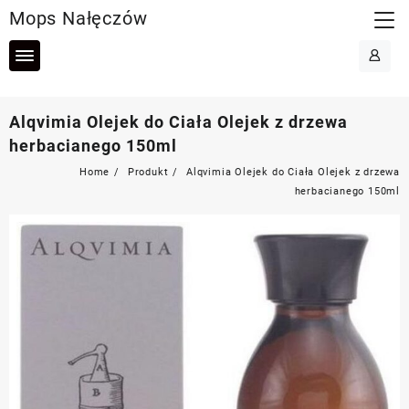
Skip
Mops Nałęczów
to
content
Alqvimia Olejek do Ciała Olejek z drzewa
herbacianego 150ml
Home
Produkt
Alqvimia Olejek do Ciała Olejek z drzewa
herbacianego 150ml