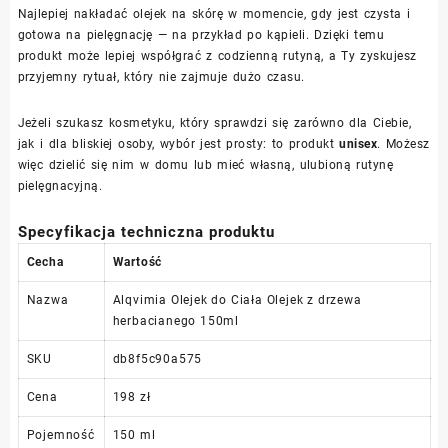
Najlepiej nakładać olejek na skórę w momencie, gdy jest czysta i
gotowa na pielęgnację — na przykład po kąpieli. Dzięki temu
produkt może lepiej współgrać z codzienną rutyną, a Ty zyskujesz
przyjemny rytuał, który nie zajmuje dużo czasu.
Jeżeli szukasz kosmetyku, który sprawdzi się zarówno dla Ciebie,
jak i dla bliskiej osoby, wybór jest prosty: to produkt
unisex
. Możesz
więc dzielić się nim w domu lub mieć własną, ulubioną rutynę
pielęgnacyjną.
Specyfikacja techniczna produktu
Cecha
Wartość
Nazwa
Alqvimia Olejek do Ciała Olejek z drzewa
herbacianego 150ml
SKU
db8f5c90a575
Cena
198 zł
Pojemność
150 ml