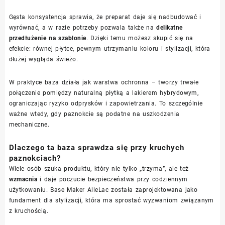
Gęsta konsystencja sprawia, że preparat daje się nadbudować i
wyrównać, a w razie potrzeby pozwala także na
delikatne
przedłużenie na szablonie
. Dzięki temu możesz skupić się na
efekcie: równej płytce, pewnym utrzymaniu koloru i stylizacji, która
dłużej wygląda świeżo.
W praktyce baza działa jak warstwa ochronna – tworzy trwałe
połączenie pomiędzy naturalną płytką a lakierem hybrydowym,
ograniczając ryzyko odprysków i zapowietrzania. To szczególnie
ważne wtedy, gdy paznokcie są podatne na uszkodzenia
mechaniczne.
Dlaczego ta baza sprawdza się przy kruchych
paznokciach?
Wiele osób szuka produktu, który nie tylko „trzyma”, ale też
wzmacnia
i daje poczucie bezpieczeństwa przy codziennym
użytkowaniu. Base Maker AlleLac została zaprojektowana jako
fundament dla stylizacji, która ma sprostać wyzwaniom związanym
z kruchością.