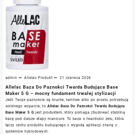
admin
Allelac
Produkt
21 czerwca 2026
Allelac Baza Do Paznokci Twarda Budująca Base
Maker 5 G – mocny fundament trwałej stylizacji
Jeśli Twoje paznokcie są kruche, łamliwe albo po prostu potrzebują
solidnego wsparcia, to
Allelac Baza Do Paznokci Twarda Budująca
Base Maker 5 G
jest produktem, który pomaga zbudować stabilną
bazę pod dalsze etapy manicure. To baza o twardości żelu, która
łączy cechy produktu budującego z wygodą aplikacji znaną z
systemów hybrydowych.