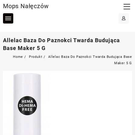
Skip
Mops Nałęczów
to
content
Allelac Baza Do Paznokci Twarda Budująca
Base Maker 5 G
Home
Produkt
Allelac Baza Do Paznokci Twarda Budująca Base
Maker 5 G