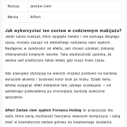
Rodzaj
zestaw cieni
Marka
Affect
Jak wykorzystać ten zestaw w codziennym makijażu?
Jeżeli lubisz makijaż, który wygląda świeżo i nie wymaga długiego
czasu, możesz zacząć od delikatnego nałożenia cieni sypkich.
Następnie, w zależności od efektu, jaki chcesz uzyskać, dobieraj
intensywność kolejnych warstw. Taka elastyczność sprawia, że
zestaw jest praktyczny także wtedy, gdy masz mało czasu.
Gdy planujesz stylizację na wieczór, możesz postawić na bardziej
wyraziste akcenty i budować kolor krok po kroku. Dzięki temu
łatwiej osiągnąć efekt dokładnie taki, jakiego oczekujesz — od
subtelnego podkreślenia po mocniejsze, bardziej sceniczne
spojrzenie.
Affect Zestaw cieni sypkich Provance Holiday
to propozycja dla
osób, które cenią możliwość tworzenia własnych kompozycji i lubią
mieć w kosmetyczce zestaw gotowy do kreatywnego działania.