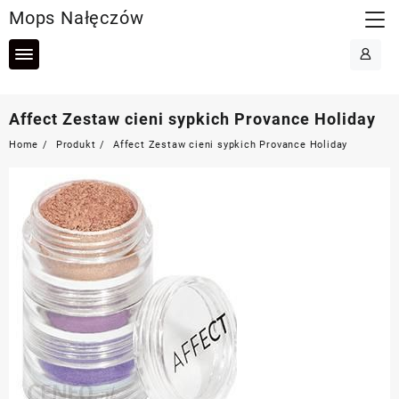
Skip
Mops Nałęczów
to
content
Affect Zestaw cieni sypkich Provance Holiday
Home
Produkt
Affect Zestaw cieni sypkich Provance Holiday