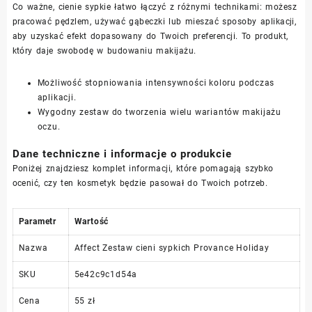
Co ważne, cienie sypkie łatwo łączyć z różnymi technikami: możesz
pracować pędzlem, używać gąbeczki lub mieszać sposoby aplikacji,
aby uzyskać efekt dopasowany do Twoich preferencji. To produkt,
który daje swobodę w budowaniu makijażu.
Możliwość stopniowania intensywności koloru podczas
aplikacji.
Wygodny zestaw do tworzenia wielu wariantów makijażu
oczu.
Dane techniczne i informacje o produkcie
Poniżej znajdziesz komplet informacji, które pomagają szybko
ocenić, czy ten kosmetyk będzie pasował do Twoich potrzeb.
Parametr
Wartość
Nazwa
Affect Zestaw cieni sypkich Provance Holiday
SKU
5e42c9c1d54a
Cena
55 zł