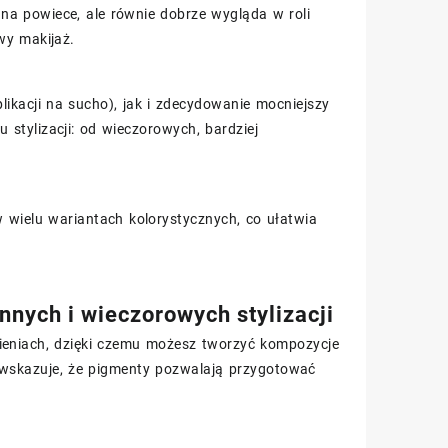
 na powiece, ale równie dobrze wygląda w roli
wy makijaż.
ikacji na sucho), jak i zdecydowanie mocniejszy
 stylizacji: od wieczorowych, bardziej
 w wielu wariantach kolorystycznych, co ułatwia
nnych i wieczorowych stylizacji
iach, dzięki czemu możesz tworzyć kompozycje
nt wskazuje, że pigmenty pozwalają przygotować