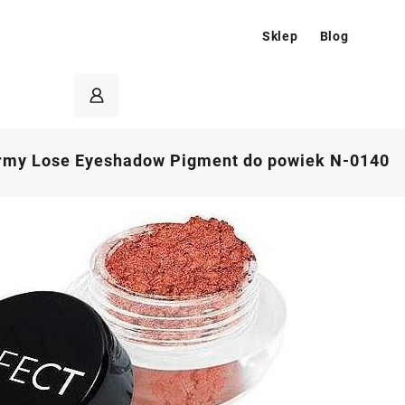
Sklep
Blog
rmy Lose Eyeshadow Pigment do powiek N-0140