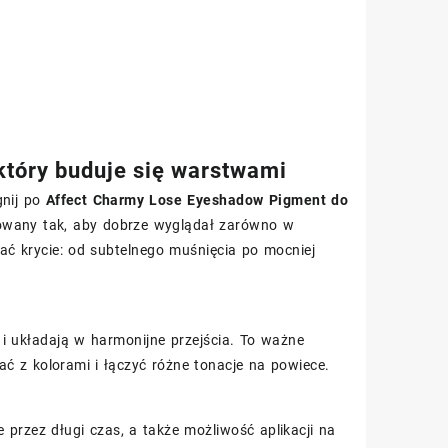
który buduje się warstwami
gnij po
Affect Charmy Lose Eyeshadow Pigment do
towany tak, aby dobrze wyglądał zarówno w
ać krycie: od subtelnego muśnięcia po mocniej
i układają w harmonijne przejścia. To ważne
ć z kolorami i łączyć różne tonacje na powiece.
 przez długi czas, a także możliwość aplikacji na