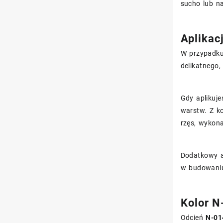
sucho lub na
Aplikac
W przypadku
delikatnego,
Gdy aplikuje
warstw. Z ko
rzęs, wykona
Dodatkowy 
w budowaniu
Kolor N
Odcień
N-01