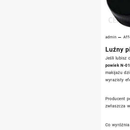
admin
Aff
Luźny p
Jeśli lubisz
powiek N-0
makijażu dzi
wyrazisty ef
Producent p
zwłaszcza w
Co wyróżnia 