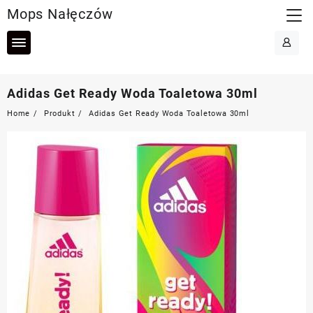
Skip
Mops Nałęczów
to
content
Adidas Get Ready Woda Toaletowa 30ml
Home
Produkt
Adidas Get Ready Woda Toaletowa 30ml