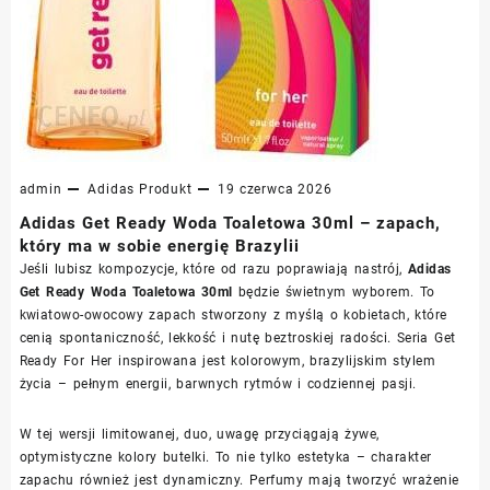
admin
Adidas
Produkt
19 czerwca 2026
Adidas Get Ready Woda Toaletowa 30ml – zapach,
który ma w sobie energię Brazylii
Jeśli lubisz kompozycje, które od razu poprawiają nastrój,
Adidas
Get Ready Woda Toaletowa 30ml
będzie świetnym wyborem. To
kwiatowo-owocowy zapach stworzony z myślą o kobietach, które
cenią spontaniczność, lekkość i nutę beztroskiej radości. Seria Get
Ready For Her inspirowana jest kolorowym, brazylijskim stylem
życia – pełnym energii, barwnych rytmów i codziennej pasji.
W tej wersji limitowanej, duo, uwagę przyciągają żywe,
optymistyczne kolory butelki. To nie tylko estetyka – charakter
zapachu również jest dynamiczny. Perfumy mają tworzyć wrażenie