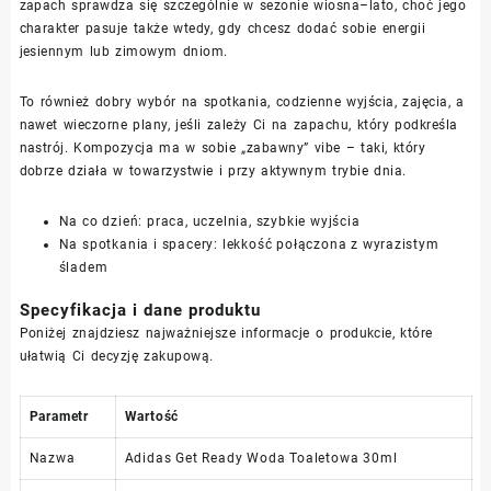
zapach sprawdza się szczególnie w sezonie wiosna–lato, choć jego
charakter pasuje także wtedy, gdy chcesz dodać sobie energii
jesiennym lub zimowym dniom.
To również dobry wybór na spotkania, codzienne wyjścia, zajęcia, a
nawet wieczorne plany, jeśli zależy Ci na zapachu, który podkreśla
nastrój. Kompozycja ma w sobie „zabawny” vibe – taki, który
dobrze działa w towarzystwie i przy aktywnym trybie dnia.
Na co dzień: praca, uczelnia, szybkie wyjścia
Na spotkania i spacery: lekkość połączona z wyrazistym
śladem
Specyfikacja i dane produktu
Poniżej znajdziesz najważniejsze informacje o produkcie, które
ułatwią Ci decyzję zakupową.
Parametr
Wartość
Nazwa
Adidas Get Ready Woda Toaletowa 30ml