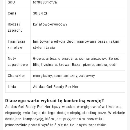
SKU
fdf08801cf7a
Cena
30.84 zł
Rodzaj
kwiatowo-owocowy
zapachu
Inspiracja
limitowana edycja duo inspirowana brazylijskim
/ motyw
stylem życia
Nuty
Głowa: arbuz, grenadyna, pomarańczowy; Serce:
zapachowe
lilie, trzcina cukrowa; Baza: piżmo, ambra, cedr
Charakter
energiczny, spontaniczny, zabawny
Linia
Adidas Get Ready For Her
Dlaczego warto wybrać tę konkretną wersję?
Adidas Get Ready For Her łączy w sobie energię owoców i kobiecą
elegancję kwiatów, a do tego dodaje ciepłą, stabilną bazę. W efekcie
dostajesz kompozycję, która jest przyjemna w noszeniu i
jednocześnie potrafi wyróżnić się na tle innych zapachów.