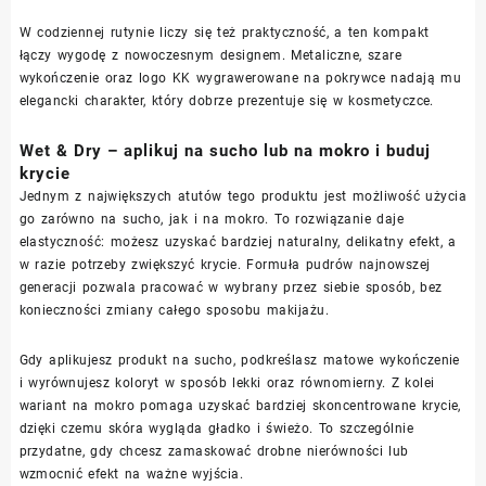
W codziennej rutynie liczy się też praktyczność, a ten kompakt
łączy wygodę z nowoczesnym designem. Metaliczne, szare
wykończenie oraz logo KK wygrawerowane na pokrywce nadają mu
elegancki charakter, który dobrze prezentuje się w kosmetyczce.
Wet & Dry – aplikuj na sucho lub na mokro i buduj
krycie
Jednym z największych atutów tego produktu jest możliwość użycia
go zarówno na sucho, jak i na mokro. To rozwiązanie daje
elastyczność: możesz uzyskać bardziej naturalny, delikatny efekt, a
w razie potrzeby zwiększyć krycie. Formuła pudrów najnowszej
generacji pozwala pracować w wybrany przez siebie sposób, bez
konieczności zmiany całego sposobu makijażu.
Gdy aplikujesz produkt na sucho, podkreślasz matowe wykończenie
i wyrównujesz koloryt w sposób lekki oraz równomierny. Z kolei
wariant na mokro pomaga uzyskać bardziej skoncentrowane krycie,
dzięki czemu skóra wygląda gładko i świeżo. To szczególnie
przydatne, gdy chcesz zamaskować drobne nierówności lub
wzmocnić efekt na ważne wyjścia.