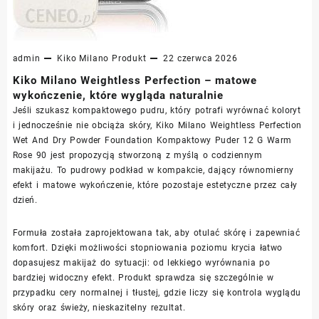
admin
Kiko Milano
Produkt
22 czerwca 2026
Kiko Milano Weightless Perfection – matowe
wykończenie, które wygląda naturalnie
Jeśli szukasz kompaktowego pudru, który potrafi wyrównać koloryt
i jednocześnie nie obciąża skóry, Kiko Milano Weightless Perfection
Wet And Dry Powder Foundation Kompaktowy Puder 12 G Warm
Rose 90 jest propozycją stworzoną z myślą o codziennym
makijażu. To pudrowy podkład w kompakcie, dający równomierny
efekt i matowe wykończenie, które pozostaje estetyczne przez cały
dzień.
Formuła została zaprojektowana tak, aby otulać skórę i zapewniać
komfort. Dzięki możliwości stopniowania poziomu krycia łatwo
dopasujesz makijaż do sytuacji: od lekkiego wyrównania po
bardziej widoczny efekt. Produkt sprawdza się szczególnie w
przypadku cery normalnej i tłustej, gdzie liczy się kontrola wyglądu
skóry oraz świeży, nieskazitelny rezultat.