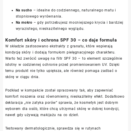
Na sucho
– idealne do codziennego, naturalnego matu i
stopniowego wyrównania.
Na mokro
– gdy potrzebujesz mocniejszego krycia i bardziej
wyrazistego, nieskazitelnego wyglądu.
Komfort skóry i ochrona SPF 30 – co daje formuła
W składzie zastosowano ekstrakty z granatu, które wspierają
kondycję skóry i dodają formułom pielęgnacyjnego charakteru.
Warto też zwrócić uwagę na filtr SPF 30 – to element szczególnie
istotny w codziennej ochronie przed promieniowaniem UV. Dzięki
temu produkt nie tylko upiększa, ale również pomaga zadbać o
skórę w ciągu dnia.
Podkład w kompakcie został opracowany tak, aby zapewniać
komfort noszenia oraz równomierny, nieskazitelny efekt. Dodatkowo
deklaracja „nie zatyka porów” sprawia, że kosmetyk jest dobrym
wyborem dla osób, które chcą utrzymać skórę w dobrej kondycji,
nawet gdy używają makijażu na co dzień.
Testowany dermatologicznie, sprawdza się w rutynach