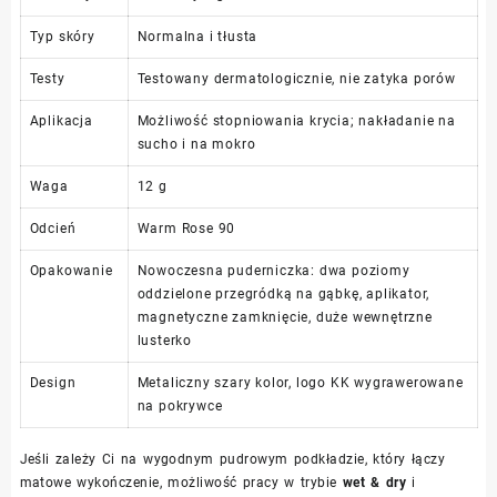
Typ skóry
Normalna i tłusta
Testy
Testowany dermatologicznie, nie zatyka porów
Aplikacja
Możliwość stopniowania krycia; nakładanie na
sucho i na mokro
Waga
12 g
Odcień
Warm Rose 90
Opakowanie
Nowoczesna puderniczka: dwa poziomy
oddzielone przegródką na gąbkę, aplikator,
magnetyczne zamknięcie, duże wewnętrzne
lusterko
Design
Metaliczny szary kolor, logo KK wygrawerowane
na pokrywce
Jeśli zależy Ci na wygodnym pudrowym podkładzie, który łączy
matowe wykończenie, możliwość pracy w trybie
wet & dry
i