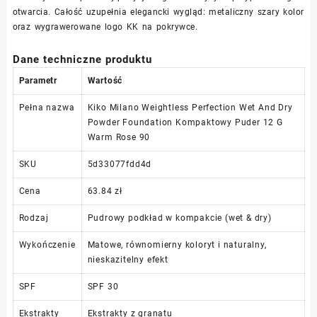
otwarcia. Całość uzupełnia elegancki wygląd: metaliczny szary kolor
oraz wygrawerowane logo KK na pokrywce.
Dane techniczne produktu
Parametr
Wartość
Pełna nazwa
Kiko Milano Weightless Perfection Wet And Dry
Powder Foundation Kompaktowy Puder 12 G
Warm Rose 90
SKU
5d33077fdd4d
Cena
63.84 zł
Rodzaj
Pudrowy podkład w kompakcie (wet & dry)
Wykończenie
Matowe, równomierny koloryt i naturalny,
nieskazitelny efekt
SPF
SPF 30
Ekstrakty
Ekstrakty z granatu