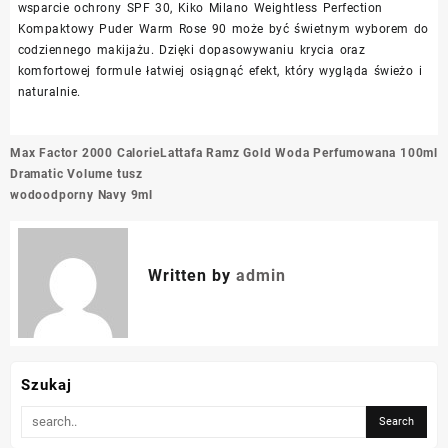
wsparcie ochrony SPF 30, Kiko Milano Weightless Perfection
Kompaktowy Puder Warm Rose 90 może być świetnym wyborem do
codziennego makijażu. Dzięki dopasowywaniu krycia oraz
komfortowej formule łatwiej osiągnąć efekt, który wygląda świeżo i
naturalnie.
Nawigacja
Max Factor 2000 Calorie
Lattafa Ramz Gold Woda Perfumowana 100ml
wpisu
Dramatic Volume tusz
wodoodporny Navy 9ml
Written by
admin
Szukaj