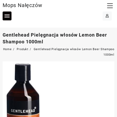
Skip
Mops Nałęczów
to
content
Gentlehead Pielęgnacja włosów Lemon Beer
Shampoo 1000ml
Home
Produkt
Gentlehead Pielęgnacja włosów Lemon Beer Shampoo
1000ml