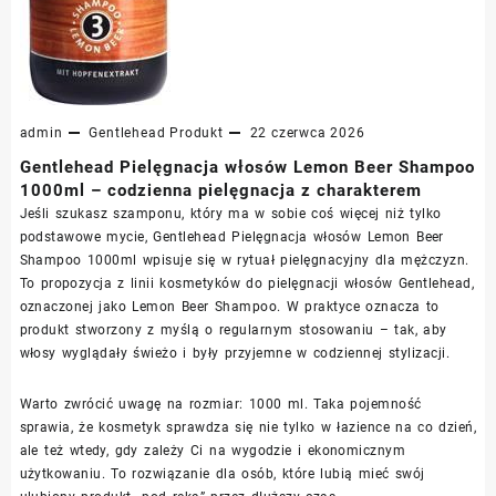
admin
Gentlehead
Produkt
22 czerwca 2026
Gentlehead Pielęgnacja włosów Lemon Beer Shampoo
1000ml – codzienna pielęgnacja z charakterem
Jeśli szukasz szamponu, który ma w sobie coś więcej niż tylko
podstawowe mycie, Gentlehead Pielęgnacja włosów Lemon Beer
Shampoo 1000ml wpisuje się w rytuał pielęgnacyjny dla mężczyzn.
To propozycja z linii kosmetyków do pielęgnacji włosów Gentlehead,
oznaczonej jako Lemon Beer Shampoo. W praktyce oznacza to
produkt stworzony z myślą o regularnym stosowaniu – tak, aby
włosy wyglądały świeżo i były przyjemne w codziennej stylizacji.
Warto zwrócić uwagę na rozmiar: 1000 ml. Taka pojemność
sprawia, że kosmetyk sprawdza się nie tylko w łazience na co dzień,
ale też wtedy, gdy zależy Ci na wygodzie i ekonomicznym
użytkowaniu. To rozwiązanie dla osób, które lubią mieć swój