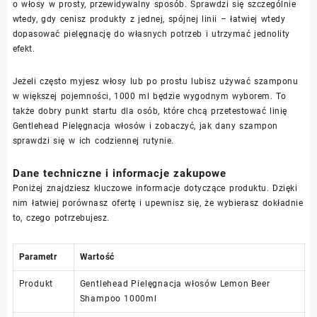
o włosy w prosty, przewidywalny sposób. Sprawdzi się szczególnie
wtedy, gdy cenisz produkty z jednej, spójnej linii – łatwiej wtedy
dopasować pielęgnację do własnych potrzeb i utrzymać jednolity
efekt.
Jeżeli często myjesz włosy lub po prostu lubisz używać szamponu
w większej pojemności, 1000 ml będzie wygodnym wyborem. To
także dobry punkt startu dla osób, które chcą przetestować linię
Gentlehead Pielęgnacja włosów i zobaczyć, jak dany szampon
sprawdzi się w ich codziennej rutynie.
Dane techniczne i informacje zakupowe
Poniżej znajdziesz kluczowe informacje dotyczące produktu. Dzięki
nim łatwiej porównasz ofertę i upewnisz się, że wybierasz dokładnie
to, czego potrzebujesz.
Parametr
Wartość
Produkt
Gentlehead Pielęgnacja włosów Lemon Beer
Shampoo 1000ml