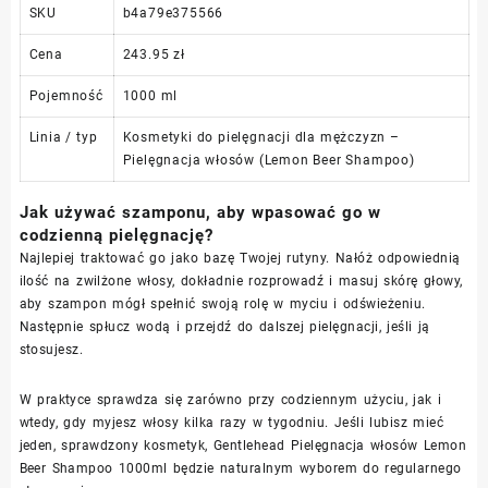
SKU
b4a79e375566
Cena
243.95 zł
Pojemność
1000 ml
Linia / typ
Kosmetyki do pielęgnacji dla mężczyzn –
Pielęgnacja włosów (Lemon Beer Shampoo)
Jak używać szamponu, aby wpasować go w
codzienną pielęgnację?
Najlepiej traktować go jako bazę Twojej rutyny. Nałóż odpowiednią
ilość na zwilżone włosy, dokładnie rozprowadź i masuj skórę głowy,
aby szampon mógł spełnić swoją rolę w myciu i odświeżeniu.
Następnie spłucz wodą i przejdź do dalszej pielęgnacji, jeśli ją
stosujesz.
W praktyce sprawdza się zarówno przy codziennym użyciu, jak i
wtedy, gdy myjesz włosy kilka razy w tygodniu. Jeśli lubisz mieć
jeden, sprawdzony kosmetyk, Gentlehead Pielęgnacja włosów Lemon
Beer Shampoo 1000ml będzie naturalnym wyborem do regularnego