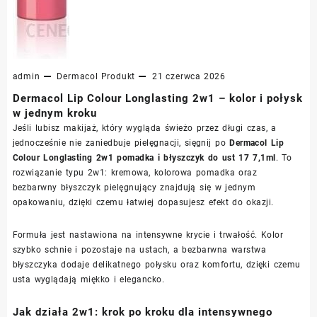
admin
Dermacol
Produkt
21 czerwca 2026
Dermacol Lip Colour Longlasting 2w1 – kolor i połysk
w jednym kroku
Jeśli lubisz makijaż, który wygląda świeżo przez długi czas, a
jednocześnie nie zaniedbuje pielęgnacji, sięgnij po
Dermacol Lip
Colour Longlasting 2w1 pomadka i błyszczyk do ust 17 7,1ml
. To
rozwiązanie typu 2w1: kremowa, kolorowa pomadka oraz
bezbarwny błyszczyk pielęgnujący znajdują się w jednym
opakowaniu, dzięki czemu łatwiej dopasujesz efekt do okazji.
Formuła jest nastawiona na intensywne krycie i trwałość. Kolor
szybko schnie i pozostaje na ustach, a bezbarwna warstwa
błyszczyka dodaje delikatnego połysku oraz komfortu, dzięki czemu
usta wyglądają miękko i elegancko.
Jak działa 2w1: krok po kroku dla intensywnego