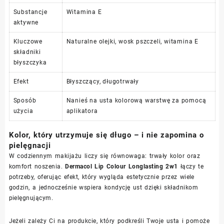
Substancje
Witamina E
aktywne
Kluczowe
Naturalne olejki, wosk pszczeli, witamina E
składniki
błyszczyka
Efekt
Błyszczący, długotrwały
Sposób
Nanieś na usta kolorową warstwę za pomocą
użycia
aplikatora
Kolor, który utrzymuje się długo – i nie zapomina o
pielęgnacji
W codziennym makijażu liczy się równowaga: trwały kolor oraz
komfort noszenia.
Dermacol Lip Colour Longlasting 2w1
łączy te
potrzeby, oferując efekt, który wygląda estetycznie przez wiele
godzin, a jednocześnie wspiera kondycję ust dzięki składnikom
pielęgnującym.
Jeżeli zależy Ci na produkcie, który podkreśli Twoje usta i pomoże