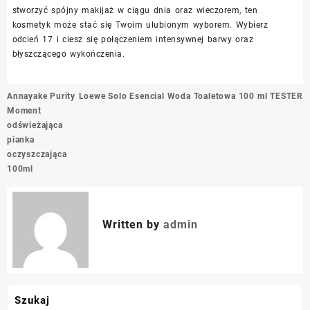
stworzyć spójny makijaż w ciągu dnia oraz wieczorem, ten
kosmetyk może stać się Twoim ulubionym wyborem. Wybierz
odcień 17 i ciesz się połączeniem intensywnej barwy oraz
błyszczącego wykończenia.
Nawigacja
Annayake Purity
Loewe Solo Esencial Woda Toaletowa 100 ml TESTER
wpisu
Moment
odświeżająca
pianka
oczyszczająca
100ml
Written by
admin
Szukaj