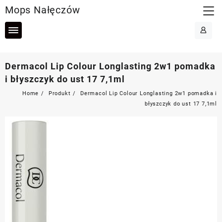
Skip
Mops Nałęczów
to
content
Dermacol Lip Colour Longlasting 2w1 pomadka
i błyszczyk do ust 17 7,1ml
Home
Produkt
Dermacol Lip Colour Longlasting 2w1 pomadka i
błyszczyk do ust 17 7,1ml