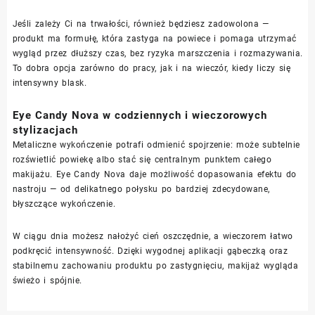
Jeśli zależy Ci na trwałości, również będziesz zadowolona —
produkt ma formułę, która zastyga na powiece i pomaga utrzymać
wygląd przez dłuższy czas, bez ryzyka marszczenia i rozmazywania.
To dobra opcja zarówno do pracy, jak i na wieczór, kiedy liczy się
intensywny blask.
Eye Candy Nova w codziennych i wieczorowych
stylizacjach
Metaliczne wykończenie potrafi odmienić spojrzenie: może subtelnie
rozświetlić powiekę albo stać się centralnym punktem całego
makijażu. Eye Candy Nova daje możliwość dopasowania efektu do
nastroju — od delikatnego połysku po bardziej zdecydowane,
błyszczące wykończenie.
W ciągu dnia możesz nałożyć cień oszczędnie, a wieczorem łatwo
podkręcić intensywność. Dzięki wygodnej aplikacji gąbeczką oraz
stabilnemu zachowaniu produktu po zastygnięciu, makijaż wygląda
świeżo i spójnie.