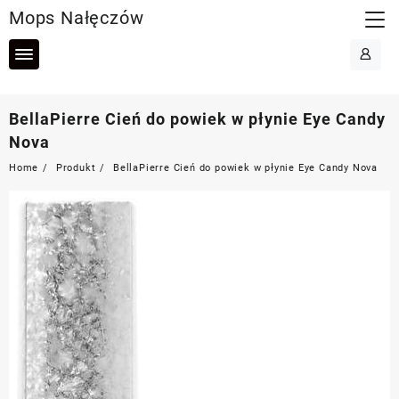
Skip
Mops Nałęczów
to
content
BellaPierre Cień do powiek w płynie Eye Candy
Nova
Home
Produkt
BellaPierre Cień do powiek w płynie Eye Candy Nova