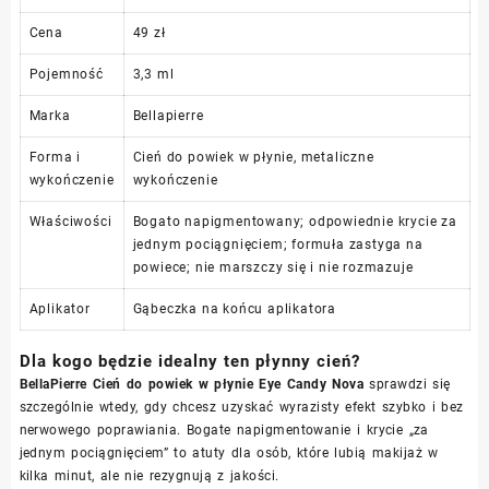
Cena
49 zł
Pojemność
3,3 ml
Marka
Bellapierre
Forma i
Cień do powiek w płynie, metaliczne
wykończenie
wykończenie
Właściwości
Bogato napigmentowany; odpowiednie krycie za
jednym pociągnięciem; formuła zastyga na
powiece; nie marszczy się i nie rozmazuje
Aplikator
Gąbeczka na końcu aplikatora
Dla kogo będzie idealny ten płynny cień?
BellaPierre Cień do powiek w płynie Eye Candy Nova
sprawdzi się
szczególnie wtedy, gdy chcesz uzyskać wyrazisty efekt szybko i bez
nerwowego poprawiania. Bogate napigmentowanie i krycie „za
jednym pociągnięciem” to atuty dla osób, które lubią makijaż w
kilka minut, ale nie rezygnują z jakości.