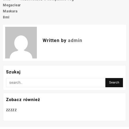
Megaclear
Maskara
8ml
Written by
admin
Szukaj
Zobacz również
zzzzz