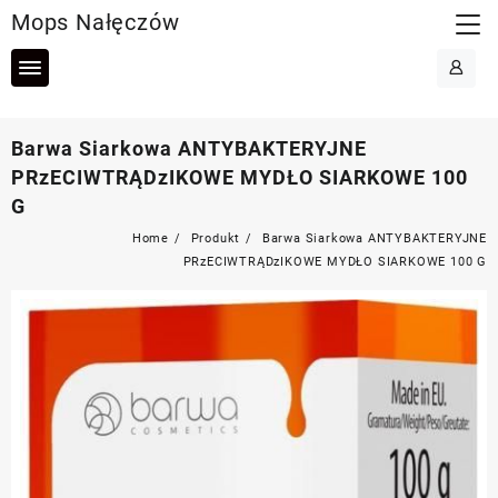
Skip
Mops Nałęczów
to
content
Barwa Siarkowa ANTYBAKTERYJNE
PRzECIWTRĄDzIKOWE MYDŁO SIARKOWE 100
G
Home
Produkt
Barwa Siarkowa ANTYBAKTERYJNE
PRzECIWTRĄDzIKOWE MYDŁO SIARKOWE 100 G