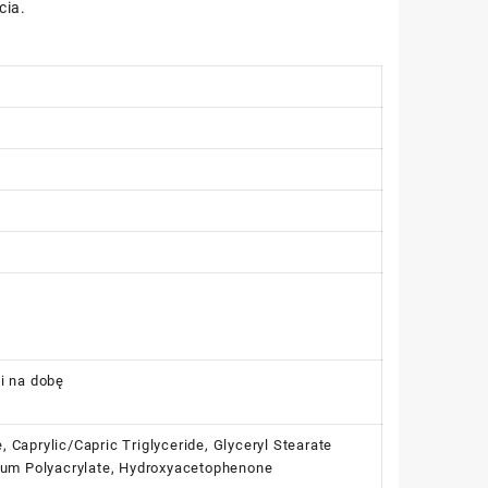
cia.
ji na dobę
, Caprylic/Capric Triglyceride, Glyceryl Stearate
odium Polyacrylate, Hydroxyacetophenone