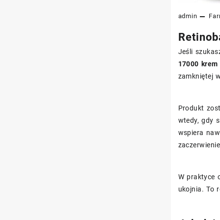
admin
Far
Retinob
Jeśli szukas
17000 krem 
zamkniętej w
Produkt zost
wtedy, gdy s
wspiera nawi
zaczerwienie
W praktyce o
ukojnia. To 