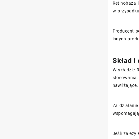
Retinobaza 
w przypadku
Producent p
innych produ
Skład i
W składzie R
stosowania
nawilżające.
Za działanie
wspomagające
Jeśli zależy