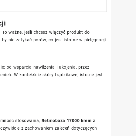
ji
. To ważne, jeśli chcesz włączyć produkt do
by nie zatykać porów, co jest istotne w pielęgnacji
e: od wsparcia nawilżenia i ukojenia, przez
nień. W kontekście skóry trądzikowej istotne jest
yjemność stosowania,
Retinobaza 17000 krem z
oczywiście z zachowaniem zaleceń dotyczących