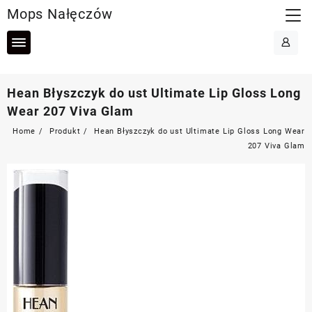
Skip
Mops Nałęczów
to
content
Hean Błyszczyk do ust Ultimate Lip Gloss Long
Wear 207 Viva Glam
Home
Produkt
Hean Błyszczyk do ust Ultimate Lip Gloss Long Wear
207 Viva Glam