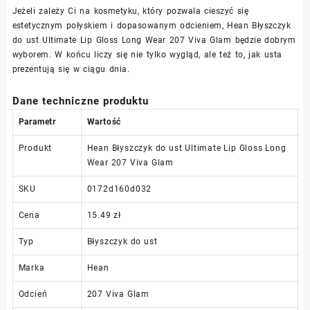
Jeżeli zależy Ci na kosmetyku, który pozwala cieszyć się
estetycznym połyskiem i dopasowanym odcieniem, Hean Błyszczyk
do ust Ultimate Lip Gloss Long Wear 207 Viva Glam będzie dobrym
wyborem. W końcu liczy się nie tylko wygląd, ale też to, jak usta
prezentują się w ciągu dnia.
Dane techniczne produktu
Parametr
Wartość
Produkt
Hean Błyszczyk do ust Ultimate Lip Gloss Long
Wear 207 Viva Glam
SKU
0172d160d032
Cena
15.49 zł
Typ
Błyszczyk do ust
Marka
Hean
Odcień
207 Viva Glam