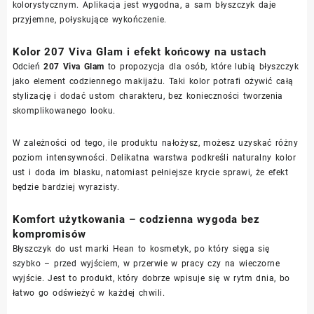
kolorystycznym. Aplikacja jest wygodna, a sam błyszczyk daje
przyjemne, połyskujące wykończenie.
Kolor 207 Viva Glam i efekt końcowy na ustach
Odcień
207 Viva Glam
to propozycja dla osób, które lubią błyszczyk
jako element codziennego makijażu. Taki kolor potrafi ożywić całą
stylizację i dodać ustom charakteru, bez konieczności tworzenia
skomplikowanego looku.
W zależności od tego, ile produktu nałożysz, możesz uzyskać różny
poziom intensywności. Delikatna warstwa podkreśli naturalny kolor
ust i doda im blasku, natomiast pełniejsze krycie sprawi, że efekt
będzie bardziej wyrazisty.
Komfort użytkowania – codzienna wygoda bez
kompromisów
Błyszczyk do ust marki Hean to kosmetyk, po który sięga się
szybko – przed wyjściem, w przerwie w pracy czy na wieczorne
wyjście. Jest to produkt, który dobrze wpisuje się w rytm dnia, bo
łatwo go odświeżyć w każdej chwili.