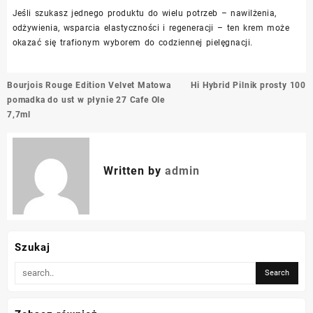
Jeśli szukasz jednego produktu do wielu potrzeb – nawilżenia,
odżywienia, wsparcia elastyczności i regeneracji – ten krem może
okazać się trafionym wyborem do codziennej pielęgnacji.
Nawigacja
Bourjois Rouge Edition Velvet Matowa
Hi Hybrid Pilnik prosty 100
wpisu
pomadka do ust w płynie 27 Cafe Ole
7,7ml
Written by
admin
Szukaj