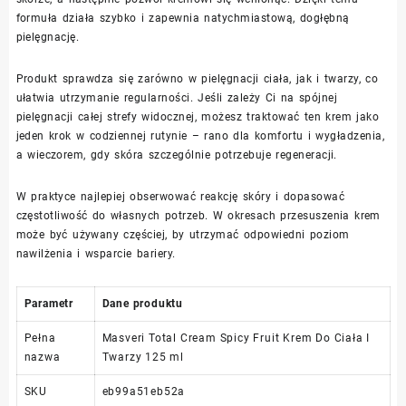
formuła działa szybko i zapewnia natychmiastową, dogłębną
pielęgnację.
Produkt sprawdza się zarówno w pielęgnacji ciała, jak i twarzy, co
ułatwia utrzymanie regularności. Jeśli zależy Ci na spójnej
pielęgnacji całej strefy widocznej, możesz traktować ten krem jako
jeden krok w codziennej rutynie – rano dla komfortu i wygładzenia,
a wieczorem, gdy skóra szczególnie potrzebuje regeneracji.
W praktyce najlepiej obserwować reakcję skóry i dopasować
częstotliwość do własnych potrzeb. W okresach przesuszenia krem
może być używany częściej, by utrzymać odpowiedni poziom
nawilżenia i wsparcie bariery.
Parametr
Dane produktu
Pełna
Masveri Total Cream Spicy Fruit Krem Do Ciała I
nazwa
Twarzy 125 ml
SKU
eb99a51eb52a