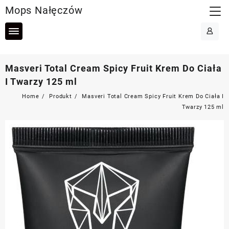
Skip
Mops Nałęczów
to
content
Masveri Total Cream Spicy Fruit Krem Do Ciała
I Twarzy 125 ml
Home
Produkt
Masveri Total Cream Spicy Fruit Krem Do Ciała I
Twarzy 125 ml