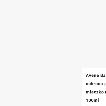
ml
Avene Ba
ochrona 
mleczko 
100ml