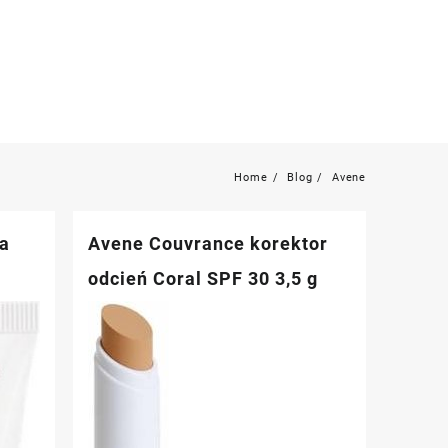
Home
Blog
Avene
na
Avene Couvrance korektor
odcień Coral SPF 30 3,5 g