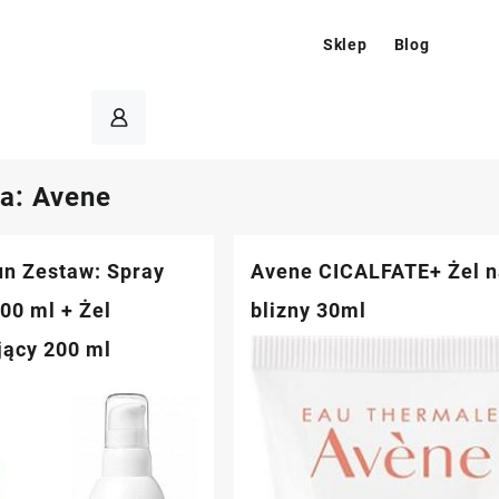
Sklep
Blog
ia:
Avene
n Zestaw: Spray
Avene CICALFATE+ Żel 
00 ml + Żel
blizny 30ml
jący 200 ml