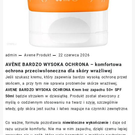
admin
Avene
Produkt
22 czerwca 2026
AVÈNE BARDZO WYSOKA OCHRONA – komfortowa
ochrona przeciwsłoneczna dla skóry wrażliwej
Jeśli szukasz kremu, który zapewnia bardzo wysoką ochronę przed
słońcem, a przy tym nie sprawia problemów skórze wrażliwej,
AVENE BARDZO WYSOKA OCHRONA Krem bez zapachu 50+ SPF
50ml
będzie strzałem w dziesiątkę. Produkt został stworzony z
myślą o codziennym stosowaniu na twarz i szyję, szczególnie
wtedy, gdy skóra jest sucha i łatwo reaguje na czynniki zewnętrzne.
Co ważne, formuła pozostawia
niewidoczne wykończenie
i daje od
razu uczucie komfortu. Nie ma w nim zapachu, dzięki czemu lepiej