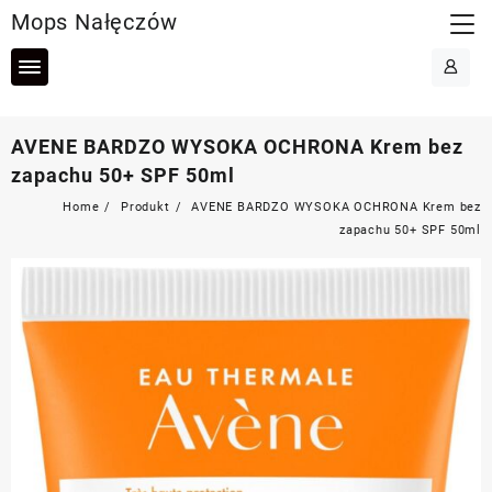
Skip
Mops Nałęczów
to
content
AVENE BARDZO WYSOKA OCHRONA Krem bez
zapachu 50+ SPF 50ml
Home
Produkt
AVENE BARDZO WYSOKA OCHRONA Krem bez
zapachu 50+ SPF 50ml