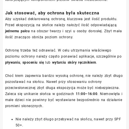
Jak stosować, aby ochrona była skuteczna
Aby uzyskać deklarowaną ochronę, kluczowa jest ilość produktu.
Przed ekspozycją na słońce należy nałożyć ilość odpowiadającą
jednemu palcu
na obszar twarzy i szyi u osoby dorosłej. Zbyt mała
ilość znacząco obniża poziom ochrony.
Ochronę trzeba też odnawiać. W celu utrzymania właściwego
poziomu ochrony należy często ponawiać aplikacje, szczególnie po
pływaniu
,
spoceniu się
lub
wytarciu skóry ręcznikiem
.
Choć krem zapewnia bardzo wysoką ochronę, nie należy zbyt długo
pozostawać na słońcu. Nawet przy stosowaniu ochrony
przeciwsłonecznej zbyt długa ekspozycja może być niebezpieczna.
Zaleca się unikanie słońca w godzinach
11:00–16:00
. Niemowlęta i
małe dzieci nie powinny być wystawiane bezpośrednio na działanie
promieni słonecznych.
Nie należy zbyt długo przebywać na słońcu, nawet przy SPF
50+.