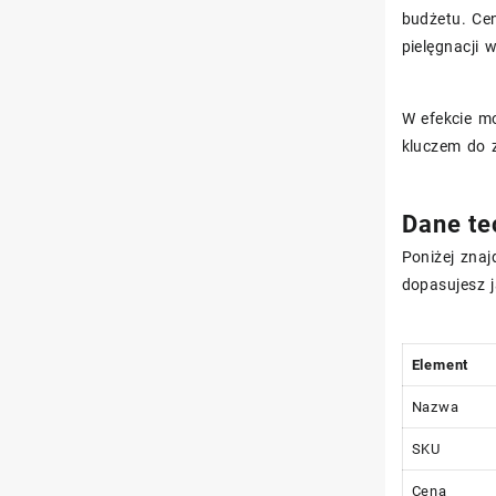
budżetu. Ce
pielęgnacji 
W efekcie mo
kluczem do 
Dane te
Poniżej znaj
dopasujesz j
Element
Nazwa
SKU
Cena