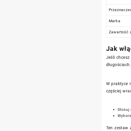
Przeznacze
Marka
Zawartość 
Jak włą
Jeśli chcesz
długościach.
W praktyce 
częściej wr
Stosuj 
Wykorzy
Ten zestaw 