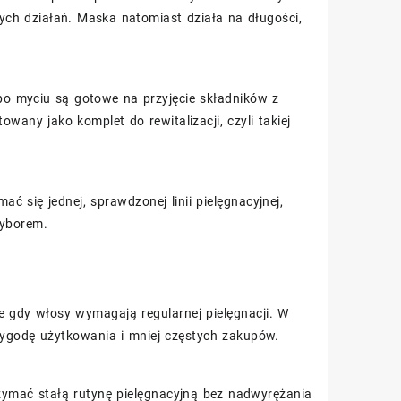
ych działań. Maska natomiast działa na długości,
 po myciu są gotowe na przyjęcie składników z
any jako komplet do rewitalizacji, czyli takiej
ć się jednej, sprawdzonej linii pielęgnacyjnej,
yborem.
e gdy włosy wymagają regularnej pielęgnacji. W
ygodę użytkowania i mniej częstych zakupów.
rzymać stałą rutynę pielęgnacyjną bez nadwyrężania