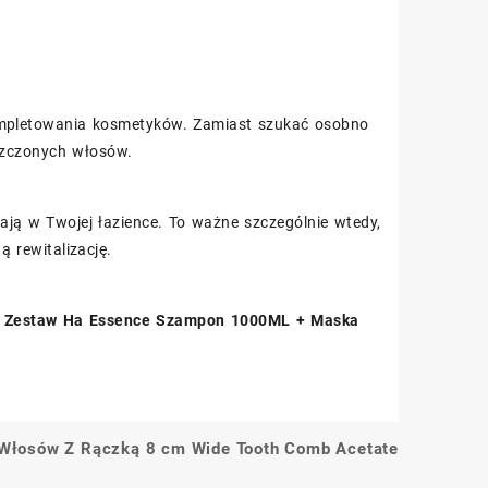
mpletowania kosmetyków. Zamiast szukać osobno
iszczonych włosów.
ają w Twojej łazience. To ważne szczególnie wtedy,
 rewitalizację.
,
Zestaw Ha Essence Szampon 1000ML + Maska
 Włosów Z Rączką 8 cm Wide Tooth Comb Acetate