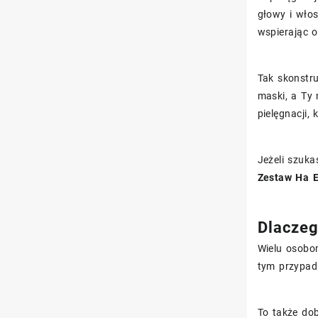
głowy i wło
wspierając 
Tak skonstru
maski, a Ty 
pielęgnacji,
Jeżeli szuka
Zestaw Ha 
Dlaczeg
Wielu osobom
tym przypad
To także dob