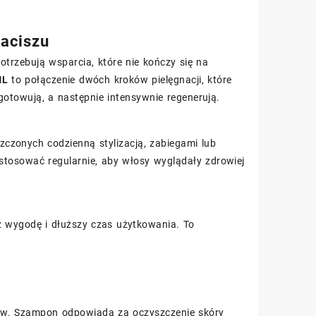
aciszu
potrzebują wsparcia, które nie kończy się na
ML
to połączenie dwóch kroków pielęgnacji, które
otowują, a następnie intensywnie regenerują.
szczonych codzienną stylizacją, zabiegami lub
stosować regularnie, aby włosy wyglądały zdrowiej
z wygodę i dłuższy czas użytkowania. To
któw. Szampon odpowiada za oczyszczenie skóry