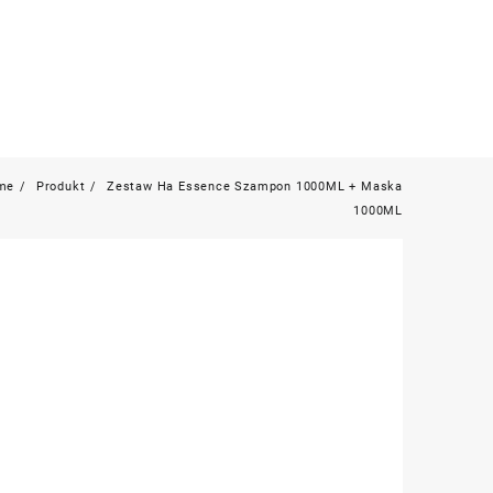
me
Produkt
Zestaw Ha Essence Szampon 1000ML + Maska
1000ML