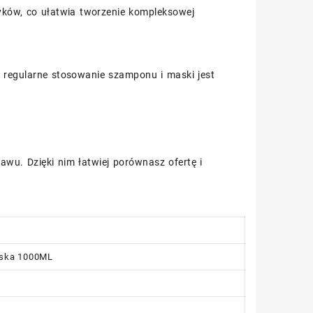
yków, co ułatwia tworzenie kompleksowej
e regularne stosowanie szamponu i maski jest
awu. Dzięki nim łatwiej porównasz ofertę i
aska 1000ML