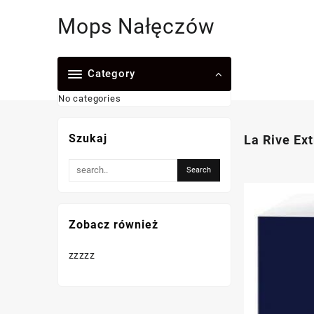
Skip
Mops Nałęczów
to
content
Category
No categories
Szukaj
La Rive Ex
Zobacz również
zzzzz