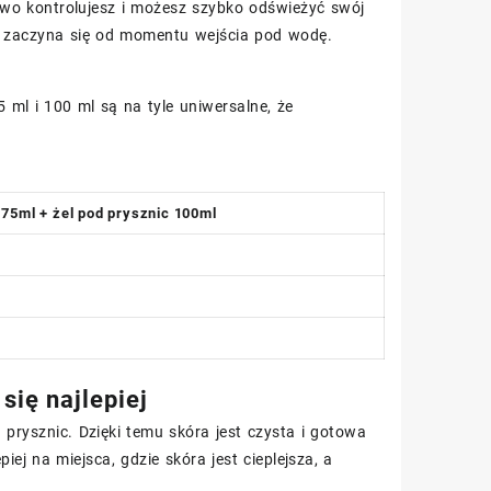
atwo kontrolujesz i możesz szybko odświeżyć swój
ał zaczyna się od momentu wejścia pod wodę.
5 ml i 100 ml są na tyle uniwersalne, że
75ml + żel pod prysznic 100ml
l
się najlepiej
 prysznic. Dzięki temu skóra jest czysta i gotowa
j na miejsca, gdzie skóra jest cieplejsza, a