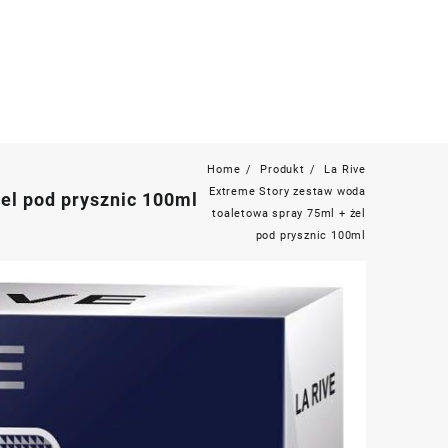
Home
Produkt
La Rive
Extreme Story zestaw woda
el pod prysznic 100ml
toaletowa spray 75ml + żel
pod prysznic 100ml