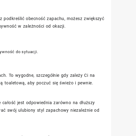
cesz podkreślić obecność zapachu, możesz zwiększyć
ywność w zależności od okazji.
sywność do sytuacji.
ach. To wygodne, szczególnie gdy zależy Ci na
ą toaletową, aby poczuć się świeżo i pewnie.
e całość jest odpowiednia zarówno na dłuższy
wać swój ulubiony styl zapachowy niezależnie od