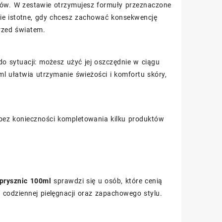
orów. W zestawie otrzymujesz formuły przeznaczone
lnie istotne, gdy chcesz zachować konsekwencję
rzed światem.
 sytuacji: możesz użyć jej oszczędnie w ciągu
ml ułatwia utrzymanie świeżości i komfortu skóry,
bez konieczności kompletowania kilku produktów
prysznic 100ml
sprawdzi się u osób, które cenią
 codziennej pielęgnacji oraz zapachowego stylu.