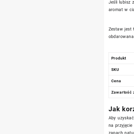
Jeśli lubisz
aromat w cią
Zestaw jest 
obdarowana 
Produkt
SKU
Cena
Zawartość 
Jak kor
Aby uzyskać 
na przyjęcie
zapach natur