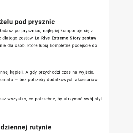
żelu pod prysznic
adasz po prysznicu, najlepiej komponuje się z
ie dlatego zestaw
La Rive Extreme Story zestaw
ie dla osób, które lubią kompletne podejście do
nej kąpieli. A gdy przychodzi czas na wyjście,
aromatu — bez potrzeby dodatkowych akcesoriów.
asz wszystko, co potrzebne, by utrzymać swój styl
dziennej rutynie