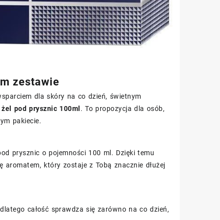
ym zestawie
sparciem dla skóry na co dzień, świetnym
 żel pod prysznic 100ml
. To propozycja dla osób,
ym pakiecie.
pod prysznic o pojemności 100 ml. Dzięki temu
ę aromatem, który zostaje z Tobą znacznie dłużej
 dlatego całość sprawdza się zarówno na co dzień,