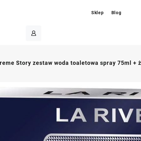
Sklep
Blog
treme Story zestaw woda toaletowa spray 75ml + ż