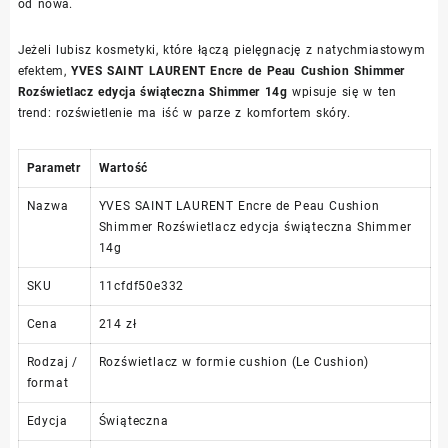
od nowa.
Jeżeli lubisz kosmetyki, które łączą pielęgnację z natychmiastowym
efektem,
YVES SAINT LAURENT Encre de Peau Cushion Shimmer
Rozświetlacz edycja świąteczna Shimmer 14g
wpisuje się w ten
trend: rozświetlenie ma iść w parze z komfortem skóry.
Parametr
Wartość
Nazwa
YVES SAINT LAURENT Encre de Peau Cushion
Shimmer Rozświetlacz edycja świąteczna Shimmer
14g
SKU
11cfdf50e332
Cena
214 zł
Rodzaj /
Rozświetlacz w formie cushion (Le Cushion)
format
Edycja
Świąteczna