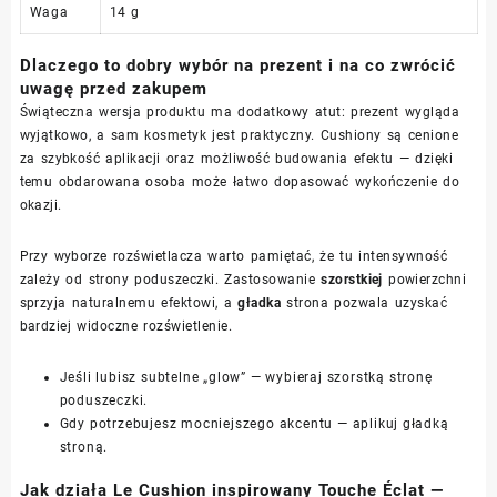
Waga
14 g
Dlaczego to dobry wybór na prezent i na co zwrócić
uwagę przed zakupem
Świąteczna wersja produktu ma dodatkowy atut: prezent wygląda
wyjątkowo, a sam kosmetyk jest praktyczny. Cushiony są cenione
za szybkość aplikacji oraz możliwość budowania efektu — dzięki
temu obdarowana osoba może łatwo dopasować wykończenie do
okazji.
Przy wyborze rozświetlacza warto pamiętać, że tu intensywność
zależy od strony poduszeczki. Zastosowanie
szorstkiej
powierzchni
sprzyja naturalnemu efektowi, a
gładka
strona pozwala uzyskać
bardziej widoczne rozświetlenie.
Jeśli lubisz subtelne „glow” — wybieraj szorstką stronę
poduszeczki.
Gdy potrzebujesz mocniejszego akcentu — aplikuj gładką
stroną.
Jak działa Le Cushion inspirowany Touche Éclat —