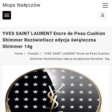
Skip
Mops Nałęczów
to
content
YVES SAINT LAURENT Encre de Peau Cushion
Shimmer Rozświetlacz edycja świąteczna
Shimmer 14g
Home
Produkt
YVES SAINT LAURENT Encre de Peau Cushion
Shimmer Rozświetlacz edycja świąteczna Shimmer 14g